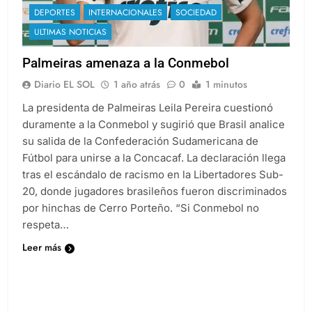
DEPORTES
INTERNACIONALES
SOCIEDAD
ULTIMAS NOTICIAS
Palmeiras amenaza a la Conmebol
Diario EL SOL
1 año atrás
0
1 minutos
La presidenta de Palmeiras Leila Pereira cuestionó
duramente a la Conmebol y sugirió que Brasil analice
su salida de la Confederación Sudamericana de
Fútbol para unirse a la Concacaf. La declaración llega
tras el escándalo de racismo en la Libertadores Sub-
20, donde jugadores brasileños fueron discriminados
por hinchas de Cerro Porteño. “Si Conmebol no
respeta…
Leer más