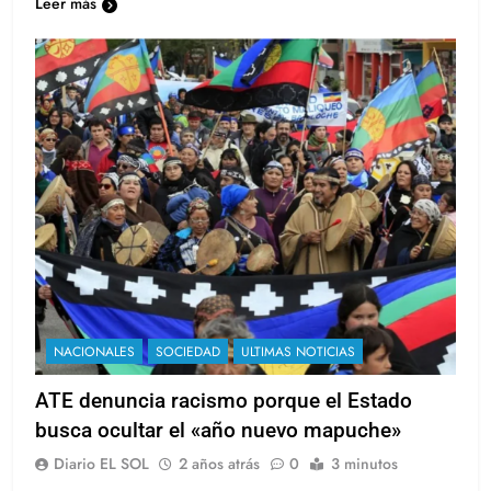
Leer más
NACIONALES
SOCIEDAD
ULTIMAS NOTICIAS
ATE denuncia racismo porque el Estado
busca ocultar el «año nuevo mapuche»
Diario EL SOL
2 años atrás
0
3 minutos