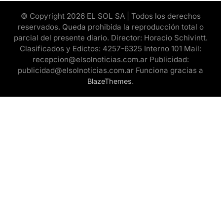
© Copyright 2026 EL SOL SA | Todos los derechos
reservados. Queda prohibida la reproducción total o
parcial del presente diario. Director: Horacio Schivintt.
Clasificados y Edictos: 4257-6325 Interno 101 Mail:
recepcion@elsolnoticias.com.ar Publicidad:
publicidad@elsolnoticias.com.ar Funciona gracias a
.
BlazeThemes