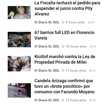
La Fiscalía rechazó el pedido para
suspender el juicio contra Pity
Alvarez
Diario EL SOL
9 horas atrás
0
67 barrios full LED en Florencio
Varela
Diario EL SOL
10 horas atrás
0
Kicillof marchó contra la Ley de
Propiedad Privada de Milei
Diario EL SOL
11 horas atrás
0
Candela Arizaga confirmó que
tuvo un «brote psicótico» por
consumo con Facundo Moyano
Diario EL SOL
12 horas atrás
0