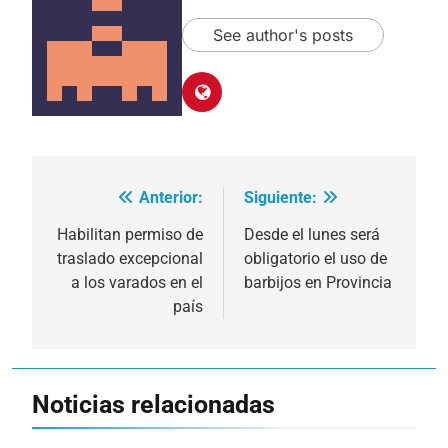
See author's posts
Anterior:
Siguiente:
Navegación
de
Habilitan permiso de
Desde el lunes será
traslado excepcional
obligatorio el uso de
entradas
a los varados en el
barbijos en Provincia
país
Noticias relacionadas