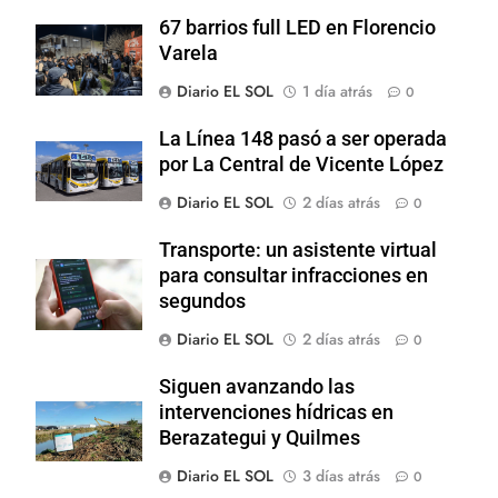
67 barrios full LED en Florencio
Varela
Diario EL SOL
1 día atrás
0
La Línea 148 pasó a ser operada
por La Central de Vicente López
Diario EL SOL
2 días atrás
0
Transporte: un asistente virtual
para consultar infracciones en
segundos
Diario EL SOL
2 días atrás
0
Siguen avanzando las
intervenciones hídricas en
Berazategui y Quilmes
Diario EL SOL
3 días atrás
0