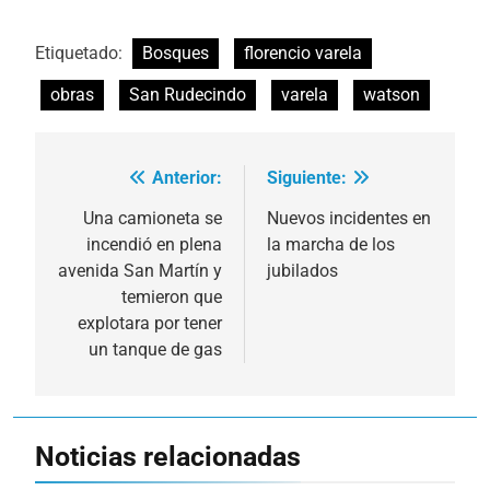
Etiquetado:
Bosques
florencio varela
obras
San Rudecindo
varela
watson
Anterior:
Siguiente:
Navegación
de
Una camioneta se
Nuevos incidentes en
incendió en plena
la marcha de los
entradas
avenida San Martín y
jubilados
temieron que
explotara por tener
un tanque de gas
Noticias relacionadas