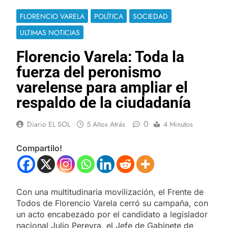
FLORENCIO VARELA
POLÍTICA
SOCIEDAD
ULTIMAS NOTICIAS
Florencio Varela: Toda la
fuerza del peronismo
varelense para ampliar el
respaldo de la ciudadanía
0
Diario EL SOL
5 Años Atrás
4 Minutos
Compartilo!
Con una multitudinaria movilización, el Frente de
Todos de Florencio Varela cerró su campaña, con
un acto encabezado por el candidato a legislador
nacional Julio Pereyra, el Jefe de Gabinete de