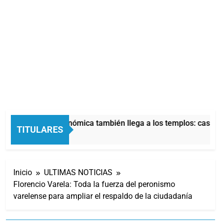
La crisis económica también llega a los templos: casi la 
TITULARES
13 Horas Atrás
Inicio
ULTIMAS NOTICIAS
Florencio Varela: Toda la fuerza del peronismo
varelense para ampliar el respaldo de la ciudadanía