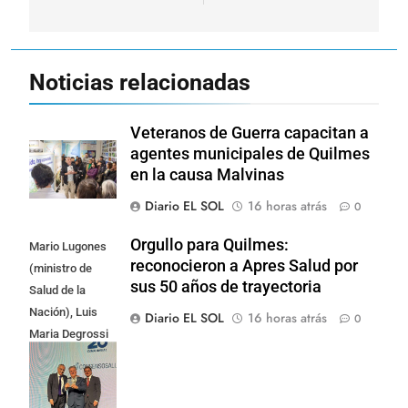
Noticias relacionadas
Veteranos de Guerra capacitan a
agentes municipales de Quilmes
en la causa Malvinas
Diario EL SOL
16 horas atrás
0
Orgullo para Quilmes:
Mario Lugones
reconocieron a Apres Salud por
(ministro de
sus 50 años de trayectoria
Salud de la
Nación), Luis
Diario EL SOL
16 horas atrás
0
Maria Degrossi
(Presidente de
Apres Salud) y
Cristian Mazza