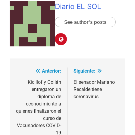
Diario EL SOL
See author's posts
Anterior:
Siguiente:
Navegación
de
Kicillof y Gollán
El senador Mariano
entregaron un
Recalde tiene
entradas
diploma de
coronavirus
reconocimiento a
quienes finalizaron el
curso de
Vacunadores COVID-
19