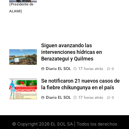
(Presidente de
ALAMI)
Siguen avanzando las
intervenciones hídricas en
Berazategui y Quilmes
Diario EL SOL
17 horas atrás
0
Se notificaron 21 nuevos casos de
la fiebre chikungunya en el país
Diario EL SOL
17 horas atrás
0
© Copyright 2026 EL SOL SA | Todos los derechos