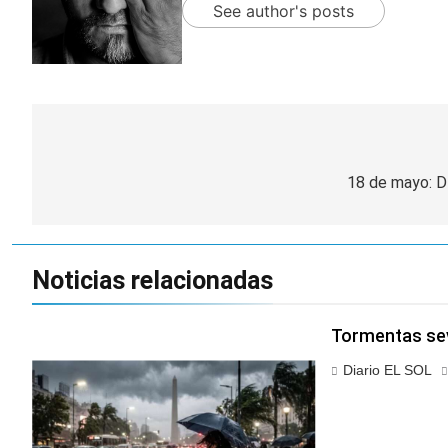
See author's posts
Navegación
de
18 de mayo: D
entradas
Noticias relacionadas
Tormentas sev
Diario EL SOL