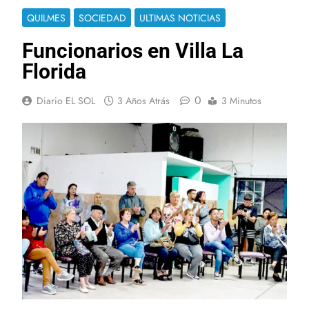
QUILMES
SOCIEDAD
ULTIMAS NOTICIAS
Funcionarios en Villa La
Florida
0
Diario EL SOL
3 Años Atrás
3 Minutos