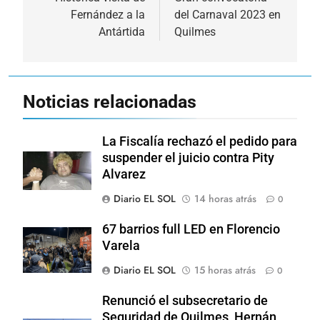
de
Fernández a la
del Carnaval 2023 en
entradas
Antártida
Quilmes
Noticias relacionadas
La Fiscalía rechazó el pedido para
suspender el juicio contra Pity
Alvarez
Diario EL SOL
14 horas atrás
0
67 barrios full LED en Florencio
Varela
Diario EL SOL
15 horas atrás
0
Renunció el subsecretario de
Seguridad de Quilmes, Hernán