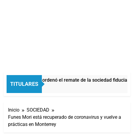
La Justicia ordenó el remate de la sociedad fiduciari
TITULARES
3 Horas Atrás
Inicio
SOCIEDAD
Funes Mori está recuperado de coronavirus y vuelve a
prácticas en Monterrey