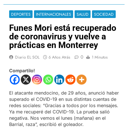
DEPORTES
INTERNACIONALES
SALUD
SOCIEDAD
Funes Mori está recuperado
de coronavirus y vuelve a
prácticas en Monterrey
0
Diario EL SOL
6 Años Atrás
1 Minutos
Compartilo!
El atacante mendocino, de 29 años, anunció haber
superado el COVID-19 en sus distintas cuentas de
redes sociales: “Gracias a todos por los mensajes.
Ya me recuperé del COVID-19. La prueba salió
negativa. Nos vemos el lunes (mañana) en el
Barrial, raza”, escribió el goleador.