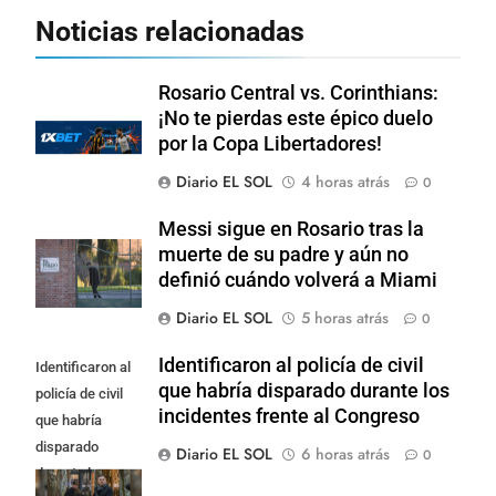
Noticias relacionadas
Rosario Central vs. Corinthians:
¡No te pierdas este épico duelo
por la Copa Libertadores!
Diario EL SOL
4 horas atrás
0
Messi sigue en Rosario tras la
muerte de su padre y aún no
definió cuándo volverá a Miami
Diario EL SOL
5 horas atrás
0
Identificaron al policía de civil
Identificaron al
que habría disparado durante los
policía de civil
incidentes frente al Congreso
que habría
disparado
Diario EL SOL
6 horas atrás
0
durante los