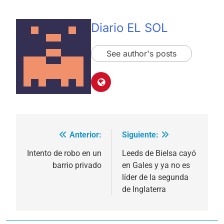
Diario EL SOL
See author's posts
Anterior:
Siguiente:
Navegación
de
Intento de robo en un
Leeds de Bielsa cayó
barrio privado
en Gales y ya no es
entradas
líder de la segunda
de Inglaterra