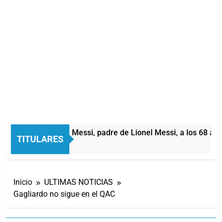
Murió Jorge Messi, padre de Lionel Messi, a los 68 años
TITULARES
1 Hora Atrás
Inicio
ULTIMAS NOTICIAS
Gagliardo no sigue en el QAC