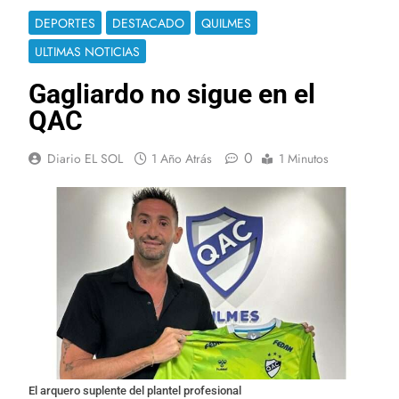
DEPORTES
DESTACADO
QUILMES
ULTIMAS NOTICIAS
Gagliardo no sigue en el
QAC
0
Diario EL SOL
1 Año Atrás
1 Minutos
El arquero suplente del plantel profesional