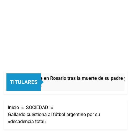
Messi sigue en Rosario tras la muerte de su padre y a
TITULARES
6 Minutos Atrás
Inicio
SOCIEDAD
Gallardo cuestiona al fútbol argentino por su
«decadencia total»