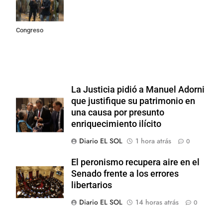
incidentes
frente al
Congreso
La Justicia pidió a Manuel Adorni
que justifique su patrimonio en
una causa por presunto
enriquecimiento ilícito
Diario EL SOL
1 hora atrás
0
El peronismo recupera aire en el
Senado frente a los errores
libertarios
Diario EL SOL
14 horas atrás
0