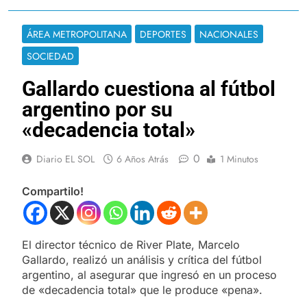
ÁREA METROPOLITANA
DEPORTES
NACIONALES
SOCIEDAD
Gallardo cuestiona al fútbol
argentino por su
«decadencia total»
0
Diario EL SOL
6 Años Atrás
1 Minutos
Compartilo!
El director técnico de River Plate, Marcelo
Gallardo, realizó un análisis y crítica del fútbol
argentino, al asegurar que ingresó en un proceso
de «decadencia total» que le produce «pena».