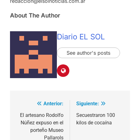
redaccion@elsolnoticias.com.ar
About The Author
Diario EL SOL
See author's posts
Anterior:
Siguiente:
Navegación
de
El artesano Rodolfo
Secuestraron 100
Núñez expuso en el
kilos de cocaína
entradas
porteño Museo
Pallarols