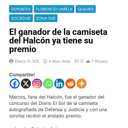
DEPORTES
FLORENCIO VARELA
QUILMES
SOCIEDAD
ZONA SUR
El ganador de la camiseta
del Halcón ya tiene su
premio
0
Diario EL SOL
4 Años Atrás
1 Minutos
Compartilo!
Marcos, fana del Halcón, fue el ganador del
concurso del Diario El Sol de la camiseta
autografiada de Defensa y Justicia y con una
sonrisa recibió el ansiado premio.