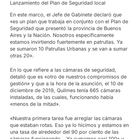
Lanzamiento del Plan de Seguridad local
En este marco, el Jefe de Gabinete declaró que
«es un plan que trabaja en conjunto con el Plan de
Seguridad que presentó la provincia de Buenos
Aires y la Nación. Nosotros específicamente
estamos invirtiendo fuertemente en patrullas. Ya
se sumaron 10 Patrullas Urbanas y se van a sumar
otras 20».
En lo que refiere a las cámaras de seguridad,
detalló que es «otro de nuestros compromisos de
gestión» y que a la hora de la asunción, el 10 de
diciembre de 2019, Quilmes tenía 665 cámaras
instaladas, de las cuales, funcionando había
«menos de la mitad».
«Nuestra primera tarea fue arreglar las cámaras
que estaban rotas. Eso ya lo hicimos y estamos en
una tasa de alrededor del 90 por ciento de las
cámaras funcionando… Ya sumamos casi 100» y