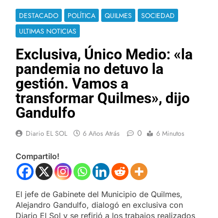
DESTACADO
POLÍTICA
QUILMES
SOCIEDAD
ULTIMAS NOTICIAS
Exclusiva, Único Medio: «la
pandemia no detuvo la
gestión. Vamos a
transformar Quilmes», dijo
Gandulfo
0
Diario EL SOL
6 Años Atrás
6 Minutos
Compartilo!
El jefe de Gabinete del Municipio de Quilmes,
Alejandro Gandulfo, dialogó en exclusiva con
Diario El Sol y se refirió a los trabajos realizados