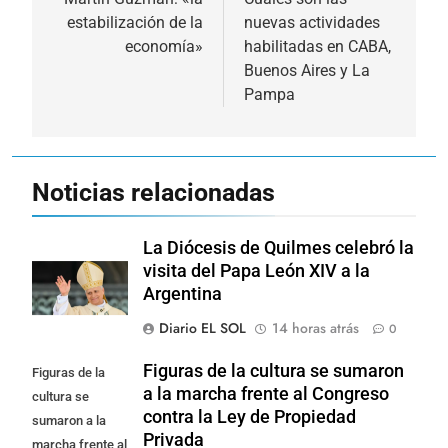
de
estabilización de la
nuevas actividades
entradas
economía»
habilitadas en CABA,
Buenos Aires y La
Pampa
Noticias relacionadas
La Diócesis de Quilmes celebró la
visita del Papa León XIV a la
Argentina
Diario EL SOL
14 horas atrás
0
Figuras de la cultura se sumaron
Figuras de la
a la marcha frente al Congreso
cultura se
contra la Ley de Propiedad
sumaron a la
Privada
marcha frente al