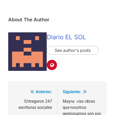
About The Author
Diario EL SOL
See author's posts
Anterior:
Siguiente:
Navegación
de
Entregaron 247
Mayra: «las obras
escrituras sociales
que nosotros
entradas
gestionamos son por,