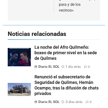
para y de los
vecinos»
Noticias relacionadas
La noche del Afro Quilmeño:
boxeo de primer nivel en la sede
de Quilmes
Diario EL SOL
1 día atrás
0
Renunció el subsecretario de
Seguridad de Quilmes, Hernán
Ocampo, tras la difusión de chats
privados
Diario EL SOL
2 días atrás
0