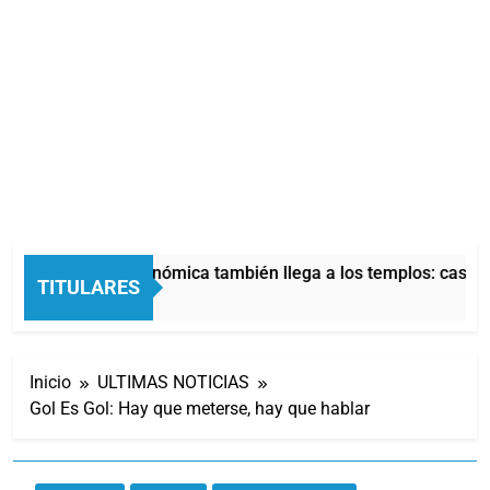
La crisis económica también llega a los templos: casi la
TITULARES
5 Horas Atrás
Inicio
ULTIMAS NOTICIAS
Gol Es Gol: Hay que meterse, hay que hablar