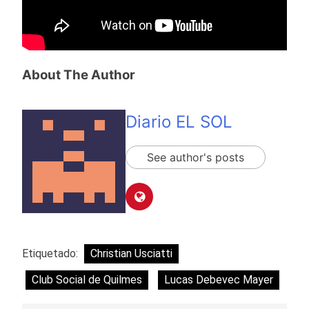
About The Author
Diario EL SOL
See author's posts
Etiquetado:
Christian Usciatti
Club Social de Quilmes
Lucas Debevec Mayer