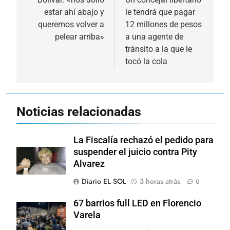
de
estar ahí abajo y
le tendrá que pagar
entradas
queremos volver a
12 millones de pesos
pelear arriba»
a una agente de
tránsito a la que le
tocó la cola
Noticias relacionadas
La Fiscalía rechazó el pedido para
suspender el juicio contra Pity
Alvarez
Diario EL SOL
3 horas atrás
0
67 barrios full LED en Florencio
Varela