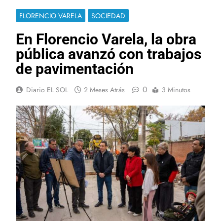
FLORENCIO VARELA
SOCIEDAD
En Florencio Varela, la obra
pública avanzó con trabajos
de pavimentación
0
Diario EL SOL
2 Meses Atrás
3 Minutos