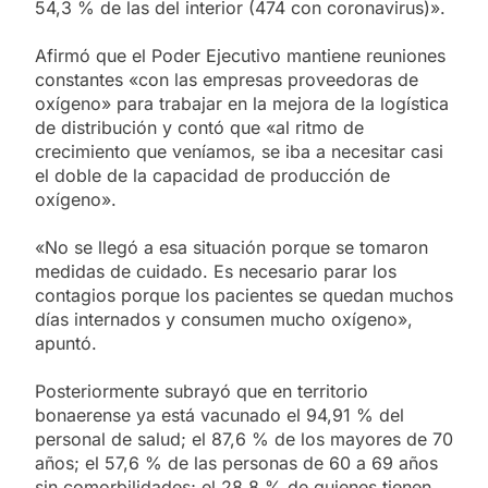
54,3 % de las del interior (474 con coronavirus)».
Afirmó que el Poder Ejecutivo mantiene reuniones
constantes «con las empresas proveedoras de
oxígeno» para trabajar en la mejora de la logística
de distribución y contó que «al ritmo de
crecimiento que veníamos, se iba a necesitar casi
el doble de la capacidad de producción de
oxígeno».
«No se llegó a esa situación porque se tomaron
medidas de cuidado. Es necesario parar los
contagios porque los pacientes se quedan muchos
días internados y consumen mucho oxígeno»,
apuntó.
Posteriormente subrayó que en territorio
bonaerense ya está vacunado el 94,91 % del
personal de salud; el 87,6 % de los mayores de 70
años; el 57,6 % de las personas de 60 a 69 años
sin comorbilidades; el 28,8 % de quienes tienen