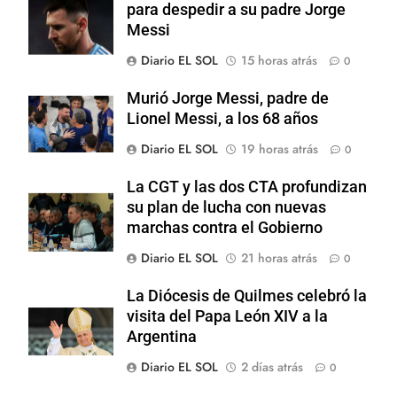
para despedir a su padre Jorge
Messi
Diario EL SOL
15 horas atrás
0
Murió Jorge Messi, padre de
Lionel Messi, a los 68 años
Diario EL SOL
19 horas atrás
0
La CGT y las dos CTA profundizan
su plan de lucha con nuevas
marchas contra el Gobierno
Diario EL SOL
21 horas atrás
0
La Diócesis de Quilmes celebró la
visita del Papa León XIV a la
Argentina
Diario EL SOL
2 días atrás
0