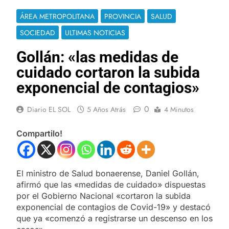
ÁREA METROPOLITANA
PROVINCIA
SALUD
SOCIEDAD
ULTIMAS NOTICIAS
Gollán: «las medidas de
cuidado cortaron la subida
exponencial de contagios»
0
Diario EL SOL
5 Años Atrás
4 Minutos
Compartilo!
El ministro de Salud bonaerense, Daniel Gollán,
afirmó que las «medidas de cuidado» dispuestas
por el Gobierno Nacional «cortaron la subida
exponencial de contagios de Covid-19» y destacó
que ya «comenzó a registrarse un descenso en los