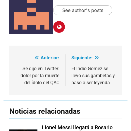
See author's posts
Anterior:
Siguiente:
Navegación
de
Se dijo en Twitter:
El Indio Gómez se
dolor por la muerte
llevó sus gambetas y
entradas
del ídolo del QAC
pasó a ser leyenda
Noticias relacionadas
Lionel Messi llegará a Rosario