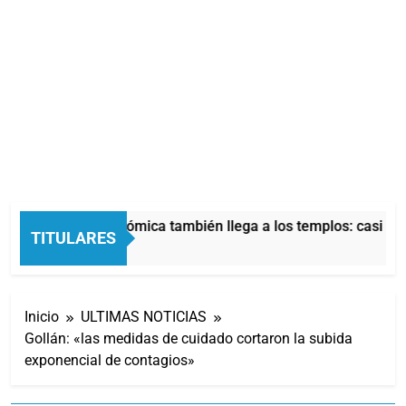
La crisis económica también llega a los templos: casi la 
TITULARES
8 Horas Atrás
Inicio
ULTIMAS NOTICIAS
Gollán: «las medidas de cuidado cortaron la subida
exponencial de contagios»