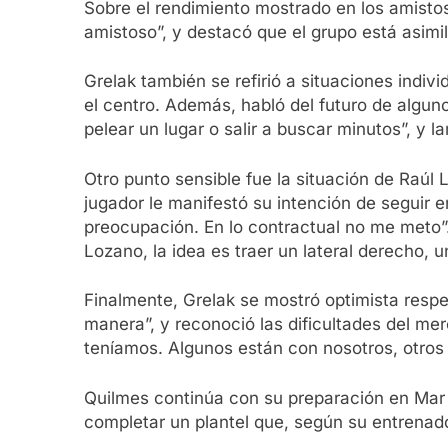
Sobre el rendimiento mostrado en los amistos
amistoso”, y destacó que el grupo está asimi
Grelak también se refirió a situaciones indi
el centro. Además, habló del futuro de algun
pelear un lugar o salir a buscar minutos”, y
Otro punto sensible fue la situación de Raúl 
jugador le manifestó su intención de seguir en
preocupación. En lo contractual no me meto”.
Lozano, la idea es traer un lateral derecho, u
Finalmente, Grelak se mostró optimista respe
manera”, y reconoció las dificultades del m
teníamos. Algunos están con nosotros, otros 
Quilmes continúa con su preparación en Mar d
completar un plantel que, según su entrenado