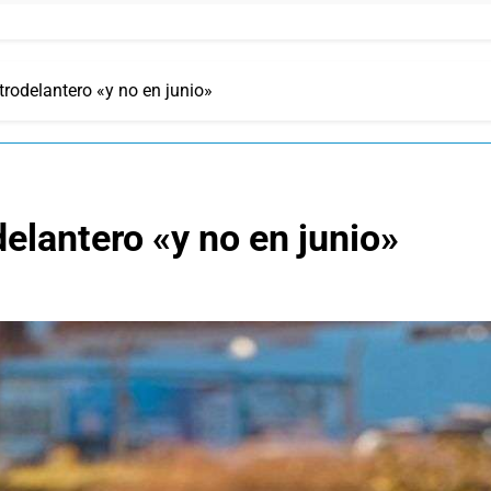
trodelantero «y no en junio»
elantero «y no en junio»