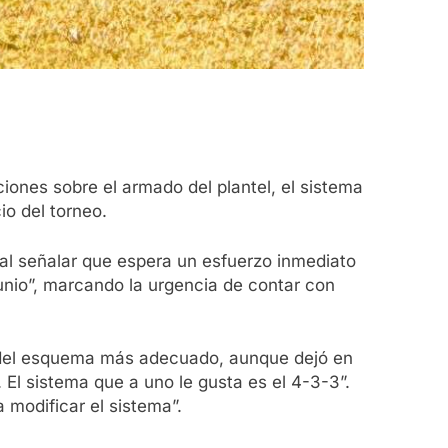
ciones sobre el armado del plantel, el sistema
io del torneo.
al señalar que espera un esfuerzo inmediato
junio”, marcando la urgencia de contar con
da del esquema más adecuado, aunque dejó en
 El sistema que a uno le gusta es el 4-3-3”.
 modificar el sistema”.