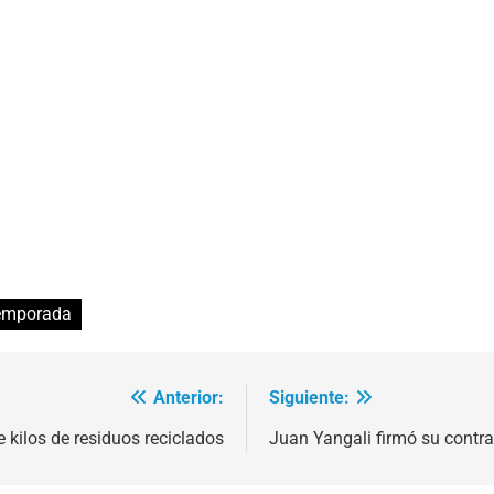
emporada
Anterior:
Siguiente:
 kilos de residuos reciclados
Juan Yangali firmó su contr