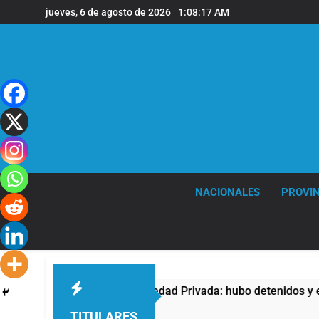
Saltar
jueves, 6 de agosto de 2026
1:08:18 AM
al
contenido
NACIONALES
PROVIN
edad Privada: hubo detenidos y enfrentamientos
TITULARES