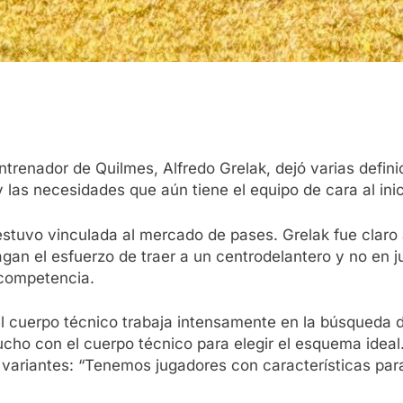
trenador de Quilmes, Alfredo Grelak, dejó varias defini
y las necesidades que aún tiene el equipo de cara al inic
stuvo vinculada al mercado de pases. Grelak fue claro 
agan el esfuerzo de traer a un centrodelantero y no en 
 competencia.
ue el cuerpo técnico trabaja intensamente en la búsque
cho con el cuerpo técnico para elegir el esquema ideal.
 variantes: “Tenemos jugadores con características para