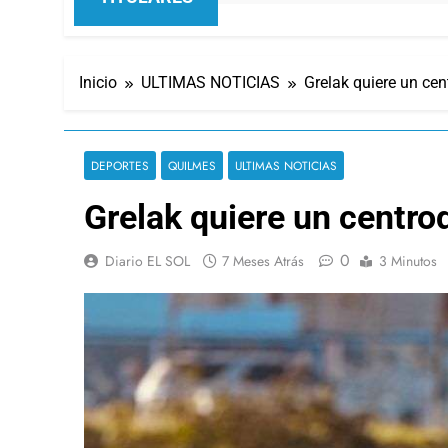
Inicio
ULTIMAS NOTICIAS
Grelak quiere un cen
DEPORTES
QUILMES
ULTIMAS NOTICIAS
Grelak quiere un centrod
0
Diario EL SOL
7 Meses Atrás
3 Minutos