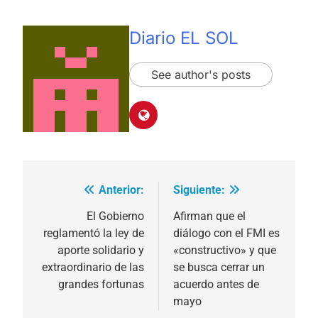
Diario EL SOL
See author's posts
Anterior:
Siguiente:
Navegación
de
El Gobierno
Afirman que el
reglamentó la ley de
diálogo con el FMI es
entradas
aporte solidario y
«constructivo» y que
extraordinario de las
se busca cerrar un
grandes fortunas
acuerdo antes de
mayo