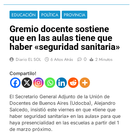
EDUCACIÓN
POLÍTICA
PROVINCIA
Gremio docente sostiene
que en las aulas tiene que
haber «seguridad sanitaria»
0
Diario EL SOL
6 Años Atrás
2 Minutos
Compartilo!
El Secretario General Adjunto de la Unión de
Docentes de Buenos Aires (Udocba), Alejandro
Salcedo, insistió este viernes en que «tiene que
haber seguridad sanitaria» en las aulas» para que
haya presencialidad en las escuelas a partir del 1
de marzo próximo.