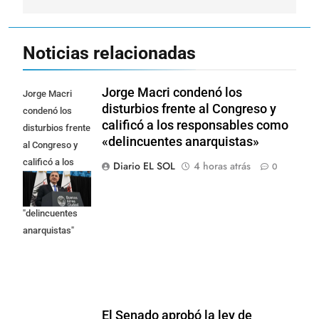
Noticias relacionadas
Jorge Macri condenó los
Jorge Macri
disturbios frente al Congreso y
condenó los
calificó a los responsables como
disturbios frente
«delincuentes anarquistas»
al Congreso y
calificó a los
Diario EL SOL
4 horas atrás
0
responsables
como
"delincuentes
anarquistas"
El Senado aprobó la ley de