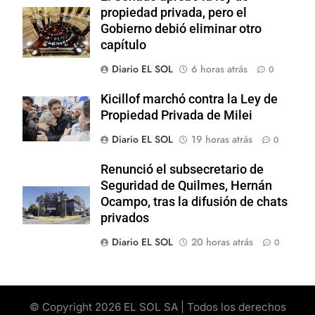
propiedad privada, pero el
Gobierno debió eliminar otro
capítulo
Diario EL SOL
6 horas atrás
0
Kicillof marchó contra la Ley de
Propiedad Privada de Milei
Diario EL SOL
19 horas atrás
0
Renunció el subsecretario de
Seguridad de Quilmes, Hernán
Ocampo, tras la difusión de chats
privados
Diario EL SOL
20 horas atrás
0
© Copyright 2026 EL SOL SA | Todos los derechos