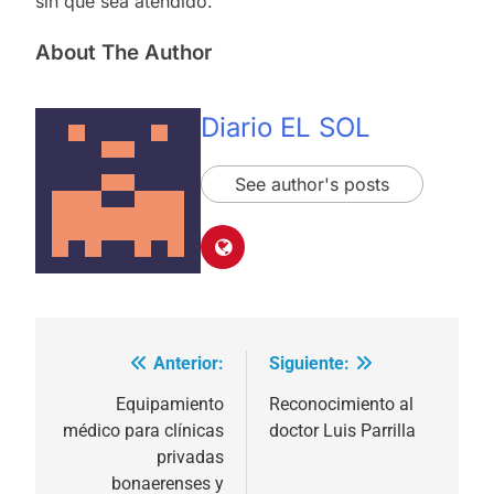
sin que sea atendido.
About The Author
Diario EL SOL
See author's posts
Anterior:
Siguiente:
Navegación
de
Equipamiento
Reconocimiento al
médico para clínicas
doctor Luis Parrilla
entradas
privadas
bonaerenses y