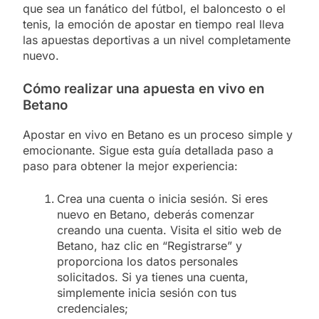
que sea un fanático del fútbol, ​​​​el baloncesto o el
tenis, la emoción de apostar en tiempo real lleva
las apuestas deportivas a un nivel completamente
nuevo.
Cómo realizar una apuesta en vivo en
Betano
Apostar en vivo en Betano es un proceso simple y
emocionante. Sigue esta guía detallada paso a
paso para obtener la mejor experiencia:
Crea una cuenta o inicia sesión. Si eres
nuevo en Betano, deberás comenzar
creando una cuenta. Visita el sitio web de
Betano, haz clic en “Registrarse” y
proporciona los datos personales
solicitados. Si ya tienes una cuenta,
simplemente inicia sesión con tus
credenciales;