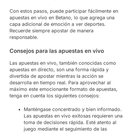
Con estos pasos, puede participar fácilmente en
apuestas en vivo en Betano, lo que agrega una
capa adicional de emoción a ver deportes.
Recuerde siempre apostar de manera
responsable.
Consejos para las apuestas en vivo
Las apuestas en vivo, también conocidas como
apuestas en directo, son una forma rápida y
divertida de apostar mientras la acción se
desarrolla en tiempo real. Para aprovechar al
máximo este emocionante formato de apuestas,
tenga en cuenta los siguientes consejos:
Manténgase concentrado y bien informado.
Las apuestas en vivo exitosas requieren una
toma de decisiones rápida. Esté atento al
juego mediante el seguimiento de las