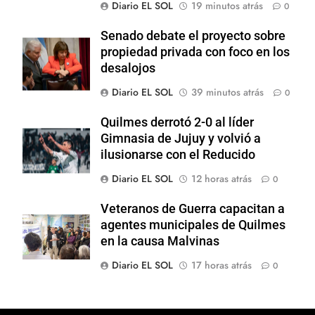
Diario EL SOL
19 minutos atrás
0
Senado debate el proyecto sobre
propiedad privada con foco en los
desalojos
Diario EL SOL
39 minutos atrás
0
Quilmes derrotó 2-0 al líder
Gimnasia de Jujuy y volvió a
ilusionarse con el Reducido
Diario EL SOL
12 horas atrás
0
Veteranos de Guerra capacitan a
agentes municipales de Quilmes
en la causa Malvinas
Diario EL SOL
17 horas atrás
0