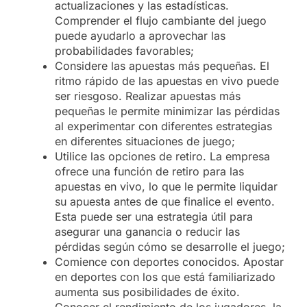
actualizaciones y las estadísticas.
Comprender el flujo cambiante del juego
puede ayudarlo a aprovechar las
probabilidades favorables;
Considere las apuestas más pequeñas. El
ritmo rápido de las apuestas en vivo puede
ser riesgoso. Realizar apuestas más
pequeñas le permite minimizar las pérdidas
al experimentar con diferentes estrategias
en diferentes situaciones de juego;
Utilice las opciones de retiro. La empresa
ofrece una función de retiro para las
apuestas en vivo, lo que le permite liquidar
su apuesta antes de que finalice el evento.
Esta puede ser una estrategia útil para
asegurar una ganancia o reducir las
pérdidas según cómo se desarrolle el juego;
Comience con deportes conocidos. Apostar
en deportes con los que está familiarizado
aumenta sus posibilidades de éxito.