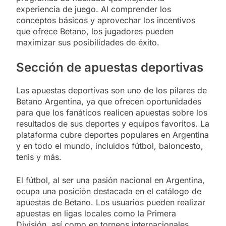
experiencia de juego. Al comprender los
conceptos básicos y aprovechar los incentivos
que ofrece Betano, los jugadores pueden
maximizar sus posibilidades de éxito.
Sección de apuestas deportivas
Las apuestas deportivas son uno de los pilares de
Betano Argentina, ya que ofrecen oportunidades
para que los fanáticos realicen apuestas sobre los
resultados de sus deportes y equipos favoritos. La
plataforma cubre deportes populares en Argentina
y en todo el mundo, incluidos fútbol, ​​​​baloncesto,
tenis y más.
El fútbol, ​​​​al ser una pasión nacional en Argentina,
ocupa una posición destacada en el catálogo de
apuestas de Betano. Los usuarios pueden realizar
apuestas en ligas locales como la Primera
División, así como en torneos internacionales