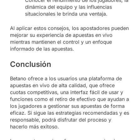
Conocer el rendimiento de los jugadores, la
dinámica del equipo y las influencias
situacionales le brinda una ventaja.
Al aplicar estos consejos, los apostadores pueden
mejorar su experiencia de apuestas en vivo
mientras mantienen el control y un enfoque
informado de las apuestas.
Conclusión
Betano ofrece a los usuarios una plataforma de
apuestas en vivo de alta calidad, que ofrece
cuotas competitivas, una interfaz fácil de usar y
funciones como el retiro de efectivo que ayudan a
los jugadores a gestionar sus apuestas de forma
eficaz. Si sigue las estrategias recomendadas y es
responsable, podrá disfrutar del proceso y
hacerlo más exitoso.