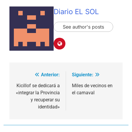
Diario EL SOL
See author's posts
Anterior:
Siguiente:
Navegación
de
Kicillof se dedicará a
Miles de vecinos en
«integrar la Provincia
el carnaval
entradas
y recuperar su
identidad»