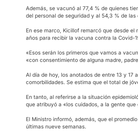
Además, se vacunó al 77,4 % de quienes tiene
del personal de seguridad y al 54,3 % de la
En ese marco, Kicillof remarcó que desde el 
años para recibir la vacuna contra la Covid-
«Esos serán los primeros que vamos a vacuna
«con consentimiento de alguna madre, padre
Al día de hoy, los anotados de entre 13 y 17 
comorbilidades. Se estima que el total de jó
En tanto, al referirse a la situación epidem
que atribuyó a «los cuidados, a la gente qu
El Ministro informó, además, que el promedio
últimas nueve semanas.