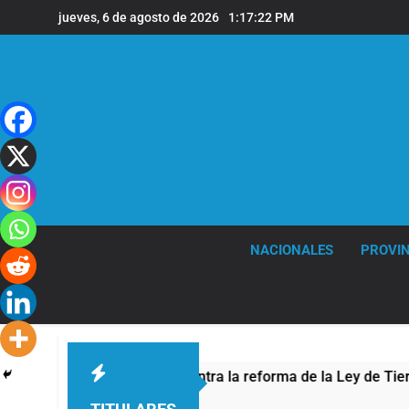
Saltar
jueves, 6 de agosto de 2026
1:17:23 PM
al
contenido
NACIONALES
PROVIN
 por la protesta contra la reforma de la Ley de Tierras