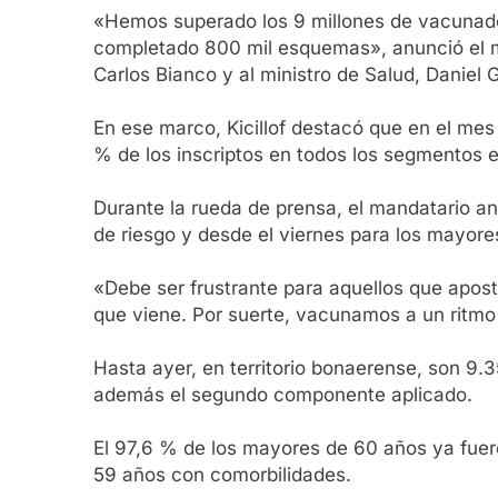
«Hemos superado los 9 millones de vacunados
completado 800 mil esquemas», anunció el ma
Carlos Bianco y al ministro de Salud, Daniel G
En ese marco, Kicillof destacó que en el mes
% de los inscriptos en todos los segmentos e
Durante la rueda de prensa, el mandatario a
de riesgo y desde el viernes para los mayore
«Debe ser frustrante para aquellos que apos
que viene. Por suerte, vacunamos a un ritmo
Hasta ayer, en territorio bonaerense, son 9.3
además el segundo componente aplicado.
El 97,6 % de los mayores de 60 años ya fuero
59 años con comorbilidades.