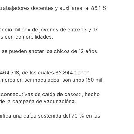
rabajadores docentes y auxiliares; al 86,1 %
edio millón» de jóvenes de entre 13 y 17
as con comorbilidades.
 se pueden anotar los chicos de 12 años
n 464.718, de los cuales 82.844 tienen
imeros en ser inoculados, son unos 150 mil.
as consecutivas de caída de casos», hecho
e de la campaña de vacunación».
nifica una caída sostenida del 70 % en las