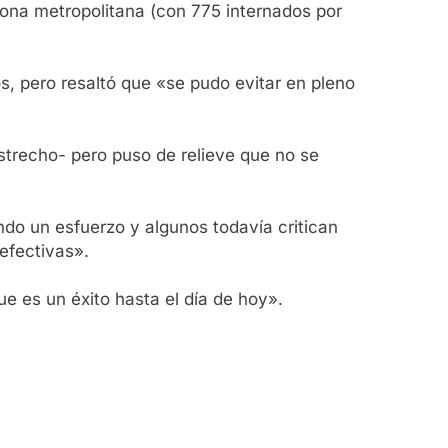
zona metropolitana (con 775 internados por
, pero resaltó que «se pudo evitar en pleno
strecho- pero puso de relieve que no se
do un esfuerzo y algunos todavía critican
efectivas».
e es un éxito hasta el día de hoy».