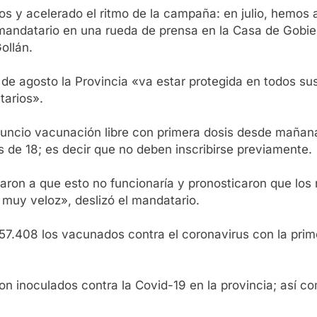
 y acelerado el ritmo de la campaña: en julio, hemos ap
ndatario en una rueda de prensa en la Casa de Gobierno
ollán.
 de agosto la Provincia «va estar protegida en todos su
tarios».
nuncio vacunación libre con primera dosis desde mañana
s de 18; es decir que no deben inscribirse previamente.
taron a que esto no funcionaría y pronosticaron que los
 muy veloz», deslizó el mandatario.
57.408 los vacunados contra el coronavirus con la prime
n inoculados contra la Covid-19 en la provincia; así c