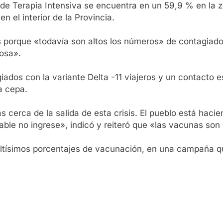
 de Terapia Intensiva se encuentra en un 59,9 % en la 
n el interior de la Provincia.
s porque «todavía son altos los números» de contagiados
iosa».
ados con la variante Delta -11 viajeros y un contacto e
a cepa.
erca de la salida de esta crisis. El pueblo está hacien
le no ingrese», indicó y reiteró que «las vacunas son 
altísimos porcentajes de vacunación, en una campaña qu