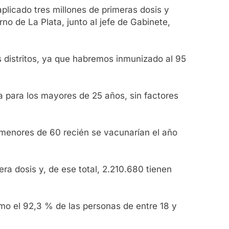
licado tres millones de primeras dosis y
 de La Plata, junto al jefe de Gabinete,
s distritos, ya que habremos inmunizado al 95
 para los mayores de 25 años, sin factores
 menores de 60 recién se vacunarían el año
ra dosis y, de ese total, 2.210.680 tienen
omo el 92,3 % de las personas de entre 18 y