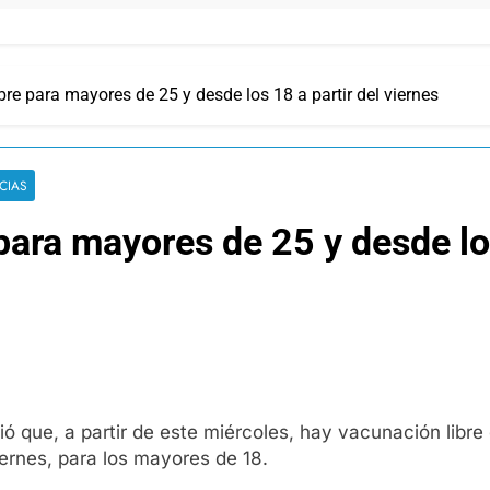
re para mayores de 25 y desde los 18 a partir del viernes
CIAS
ara mayores de 25 y desde los
ó que, a partir de este miércoles, hay vacunación libre c
iernes, para los mayores de 18.