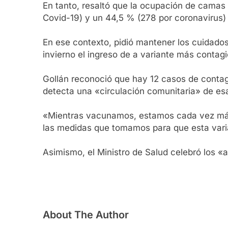
En tanto, resaltó que la ocupación de camas
Covid-19) y un 44,5 % (278 por coronavirus) e
En ese contexto, pidió mantener los cuidado
invierno el ingreso de a variante más contag
Gollán reconoció que hay 12 casos de contagi
detecta una «circulación comunitaria» de es
«Mientras vacunamos, estamos cada vez más c
las medidas que tomamos para que esta variab
Asimismo, el Ministro de Salud celebró los «
About The Author