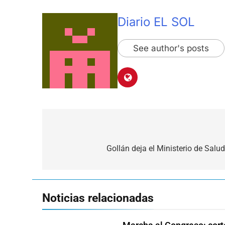
Diario EL SOL
See author's posts
Navegación
de
Gollán deja el Ministerio de Salu
entradas
Noticias relacionadas