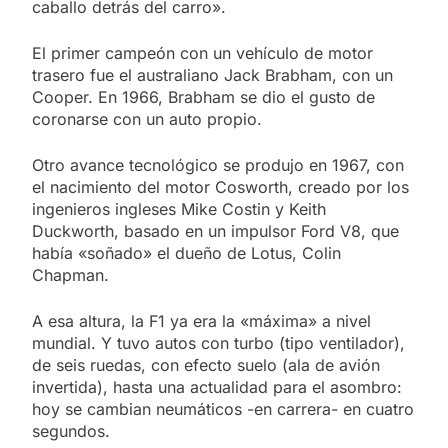
caballo detrás del carro».
El primer campeón con un vehículo de motor
trasero fue el australiano Jack Brabham, con un
Cooper. En 1966, Brabham se dio el gusto de
coronarse con un auto propio.
Otro avance tecnológico se produjo en 1967, con
el nacimiento del motor Cosworth, creado por los
ingenieros ingleses Mike Costin y Keith
Duckworth, basado en un impulsor Ford V8, que
había «soñado» el dueño de Lotus, Colin
Chapman.
A esa altura, la F1 ya era la «máxima» a nivel
mundial. Y tuvo autos con turbo (tipo ventilador),
de seis ruedas, con efecto suelo (ala de avión
invertida), hasta una actualidad para el asombro:
hoy se cambian neumáticos -en carrera- en cuatro
segundos.