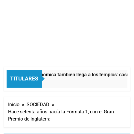
La crisis económica también llega a los templos: casi la 
TITULARES
39 Minutos Atrás
Inicio
SOCIEDAD
Hace setenta años nacía la Fórmula 1, con el Gran
Premio de Inglaterra