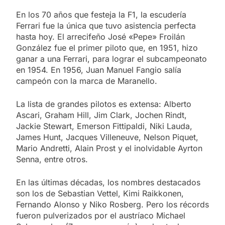
En los 70 años que festeja la F1, la escudería
Ferrari fue la única que tuvo asistencia perfecta
hasta hoy. El arrecifeño José «Pepe» Froilán
González fue el primer piloto que, en 1951, hizo
ganar a una Ferrari, para lograr el subcampeonato
en 1954. En 1956, Juan Manuel Fangio salía
campeón con la marca de Maranello.
La lista de grandes pilotos es extensa: Alberto
Ascari, Graham Hill, Jim Clark, Jochen Rindt,
Jackie Stewart, Emerson Fittipaldi, Niki Lauda,
James Hunt, Jacques Villeneuve, Nelson Piquet,
Mario Andretti, Alain Prost y el inolvidable Ayrton
Senna, entre otros.
En las últimas décadas, los nombres destacados
son los de Sebastian Vettel, Kimi Raikkonen,
Fernando Alonso y Niko Rosberg. Pero los récords
fueron pulverizados por el austríaco Michael