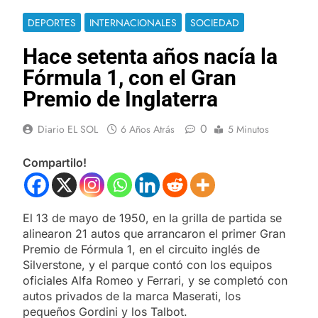
DEPORTES
INTERNACIONALES
SOCIEDAD
Hace setenta años nacía la
Fórmula 1, con el Gran
Premio de Inglaterra
0
Diario EL SOL
6 Años Atrás
5 Minutos
Compartilo!
El 13 de mayo de 1950, en la grilla de partida se
alinearon 21 autos que arrancaron el primer Gran
Premio de Fórmula 1, en el circuito inglés de
Silverstone, y el parque contó con los equipos
oficiales Alfa Romeo y Ferrari, y se completó con
autos privados de la marca Maserati, los
pequeños Gordini y los Talbot.