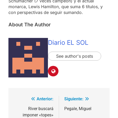
Schumacher (7 veces campeón) y el actual
monarca, Lewis Hamilton, que suma 6 títulos, y
con perspectivas de seguir sumando.
About The Author
Diario EL SOL
See author's posts
Anterior:
Siguiente:
Navegación
de
River buscará
Pegale, Miguel
imponer «topes»