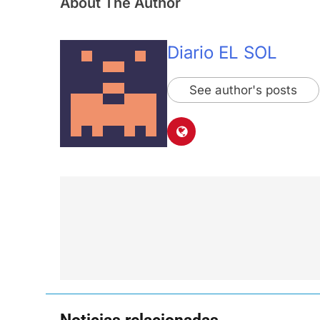
About The Author
Diario EL SOL
See author's posts
Navegación
de
entradas
Noticias relacionadas