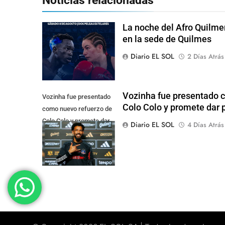
La noche del Afro Quilme
en la sede de Quilmes
Diario EL SOL
2 Días Atrás
Vozinha fue presentado 
Vozinha fue presentado
Colo Colo y promete dar p
como nuevo refuerzo de
Colo Colo y promete dar
Diario EL SOL
4 Días Atrás
pelea por el arco