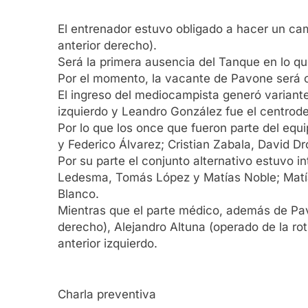
El entrenador estuvo obligado a hacer un ca
anterior derecho).
Será la primera ausencia del Tanque en lo que
Por el momento, la vacante de Pavone será 
El ingreso del mediocampista generó variante
izquierdo y Leandro González fue el centrode
Por lo que los once que fueron parte del equ
y Federico Álvarez; Cristian Zabala, David D
Por su parte el conjunto alternativo estuvo in
Ledesma, Tomás López y Matías Noble; Matí
Blanco.
Mientras que el parte médico, además de Pavo
derecho), Alejandro Altuna (operado de la rot
anterior izquierdo.
Charla preventiva