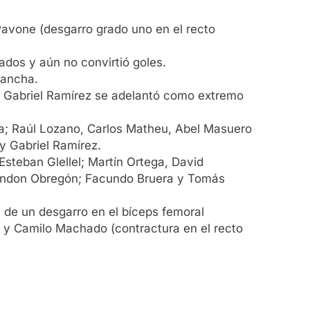
Pavone (desgarro grado uno en el recto
gados y aún no convirtió goles.
cancha.
a, Gabriel Ramírez se adelantó como extremo
sma; Raúl Lozano, Carlos Matheu, Abel Masuero
y Gabriel Ramírez.
 Esteban Glellel; Martín Ortega, David
randon Obregón; Facundo Bruera y Tomás
 de un desgarro en el bíceps femoral
a) y Camilo Machado (contractura en el recto