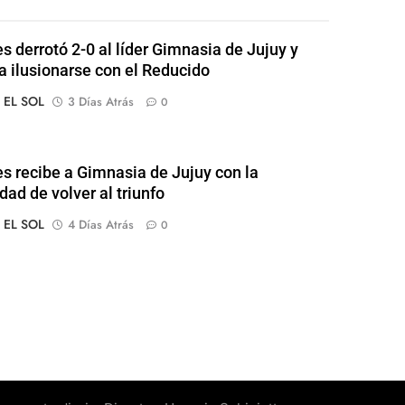
s derrotó 2-0 al líder Gimnasia de Jujuy y
 a ilusionarse con el Reducido
o EL SOL
3 Días Atrás
0
s recibe a Gimnasia de Jujuy con la
dad de volver al triunfo
o EL SOL
4 Días Atrás
0