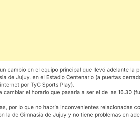
n cambio en el equipo principal que llevó adelante la pr
ia de Jujuy, en el Estadio Centenario (a puertas cerradas
internet por TyC Sports Play).
 cambiar el horario que pasaría a ser el de las 16.30 (fu
das, por lo que no habría inconvenientes relacionadas co
n la de Gimnasia de Jujuy y no tiene problemas en adela