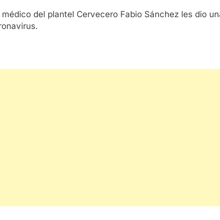
l médico del plantel Cervecero Fabio Sánchez les dio un
ronavirus.