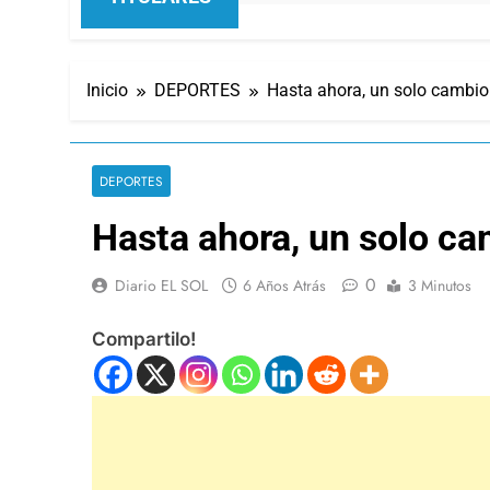
Inicio
DEPORTES
Hasta ahora, un solo cambio
DEPORTES
Hasta ahora, un solo c
0
Diario EL SOL
6 Años Atrás
3 Minutos
Compartilo!