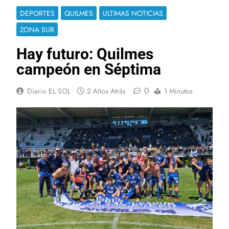
DEPORTES
QUILMES
ULTIMAS NOTICIAS
ZONA SUR
Hay futuro: Quilmes
campeón en Séptima
0
Diario EL SOL
2 Años Atrás
1 Minutos