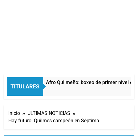
La noche del Afro Quilmeño: boxeo de primer nivel en l
TITULARES
3 Horas Atrás
Inicio
ULTIMAS NOTICIAS
Hay futuro: Quilmes campeón en Séptima