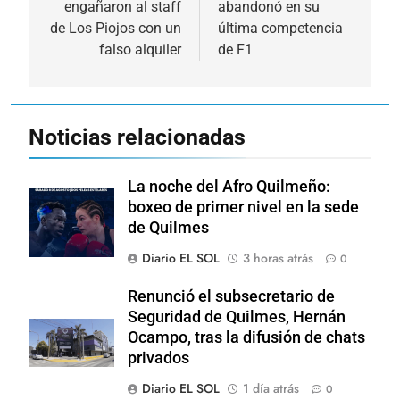
engañaron al staff
abandonó en su
entradas
de Los Piojos con un
última competencia
falso alquiler
de F1
Noticias relacionadas
La noche del Afro Quilmeño:
boxeo de primer nivel en la sede
de Quilmes
Diario EL SOL
3 horas atrás
0
Renunció el subsecretario de
Seguridad de Quilmes, Hernán
Ocampo, tras la difusión de chats
privados
Diario EL SOL
1 día atrás
0