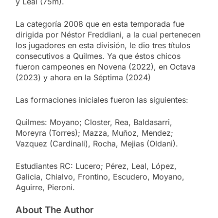
y Leal (75m).
La categoría 2008 que en esta temporada fue
dirigida por Néstor Freddiani, a la cual pertenecen
los jugadores en esta división, le dio tres títulos
consecutivos a Quilmes. Ya que éstos chicos
fueron campeones en Novena (2022), en Octava
(2023) y ahora en la Séptima (2024)
Las formaciones iniciales fueron las siguientes:
Quilmes: Moyano; Closter, Rea, Baldasarri,
Moreyra (Torres); Mazza, Muñoz, Mendez;
Vazquez (Cardinali), Rocha, Mejias (Oldani).
Estudiantes RC: Lucero; Pérez, Leal, López,
Galicia, Chialvo, Frontino, Escudero, Moyano,
Aguirre, Pieroni.
About The Author