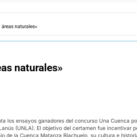
 áreas naturales»
eas naturales»
enta los ensayos ganadores del concurso Una Cuenca p
nús (UNLA). El objetivo del certamen fue incentivar por
o de la Cuenca Matanza Riachuelo, su cultura e histori