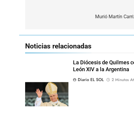
Navegación
de
Murió Martín Carr
entradas
Noticias relacionadas
La Diócesis de Quilmes ce
León XIV a la Argentina
Diario EL SOL
2 Minutos At