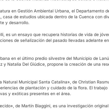
nciatura en Gestión Ambiental Urbana, el Departamento d
, casa de estudios ubicada dentro de la Cuenca con div
te y desarrollo.
i, es un ensayo que recupera historias de vida de jóve
ciones de señalización del pasado llevadas adelante en 
ana en el último predio silvestre del Municipio de Lan
z y Natalia Del Giúdice, propone la creación de una rese
 Natural Municipal Santa Catalina», de Christian Rasmu
xperiencias de plantación y cuidado de la flora. El traba
ivas y exóticas presentes en el área.
recido», de Martín Biaggini, es una investigación origin