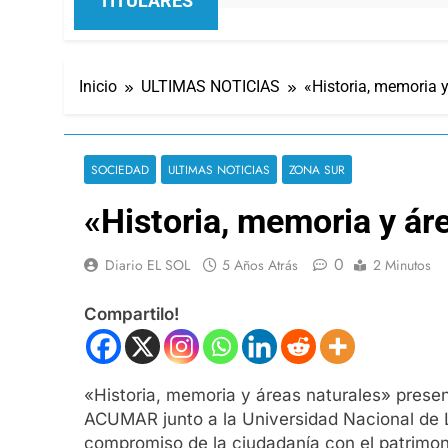
TITULARES
Inicio
ULTIMAS NOTICIAS
«Historia, memoria y
SOCIEDAD
ULTIMAS NOTICIAS
ZONA SUR
«Historia, memoria y ár
0
Diario EL SOL
5 Años Atrás
2 Minutos
Compartilo!
«Historia, memoria y áreas naturales» pres
ACUMAR junto a la Universidad Nacional de La
compromiso de la ciudadanía con el patrimoni