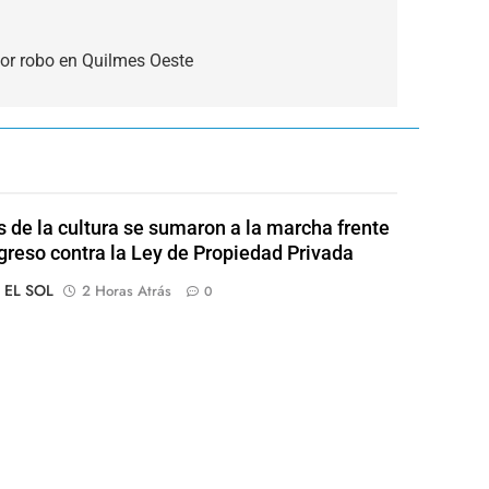
por robo en Quilmes Oeste
s de la cultura se sumaron a la marcha frente
greso contra la Ley de Propiedad Privada
o EL SOL
2 Horas Atrás
0