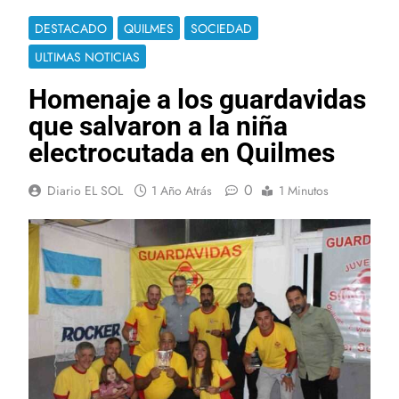
DESTACADO
QUILMES
SOCIEDAD
ULTIMAS NOTICIAS
Homenaje a los guardavidas
que salvaron a la niña
electrocutada en Quilmes
0
Diario EL SOL
1 Año Atrás
1 Minutos