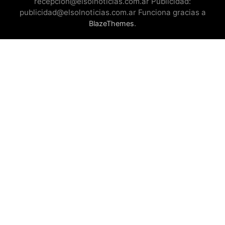
recepcion@elsolnoticias.com.ar Publicidad:
publicidad@elsolnoticias.com.ar Funciona gracias a
.
BlazeThemes