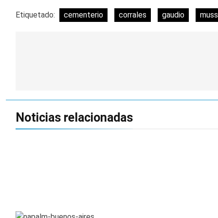
Etiquetado:
cementerio
corrales
gaudio
muss
Navegación
de
entradas
Noticias relacionadas