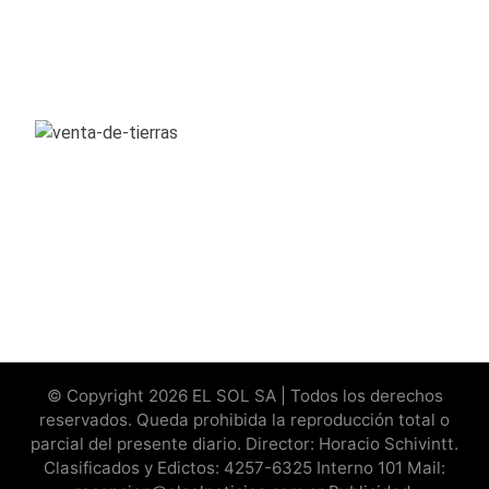
© Copyright 2026 EL SOL SA | Todos los derechos
reservados. Queda prohibida la reproducción total o
parcial del presente diario. Director: Horacio Schivintt.
Clasificados y Edictos: 4257-6325 Interno 101 Mail: