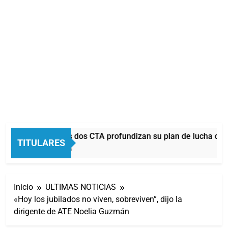
La CGT y las dos CTA profundizan su plan de lucha con 
TITULARES
23 Minutos Atrás
Inicio
ULTIMAS NOTICIAS
«Hoy los jubilados no viven, sobreviven”, dijo la
dirigente de ATE Noelia Guzmán