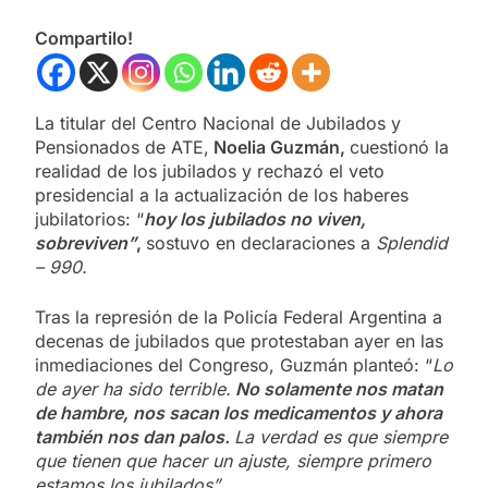
Compartilo!
La titular del Centro Nacional de Jubilados y
Pensionados de ATE,
Noelia Guzmán,
cuestionó la
realidad de los jubilados y rechazó el veto
presidencial a la actualización de los haberes
jubilatorios: “
hoy los jubilados no viven,
sobreviven”
,
sostuvo en declaraciones a
Splendid
– 990.
Tras la represión de la Policía Federal Argentina a
decenas de jubilados que protestaban ayer en las
inmediaciones del Congreso, Guzmán planteó: “
Lo
de ayer ha sido terrible.
No solamente nos matan
de hambre, nos sacan los medicamentos y ahora
también nos dan palos.
La verdad es que siempre
que tienen que hacer un ajuste, siempre primero
estamos los jubilados”
.