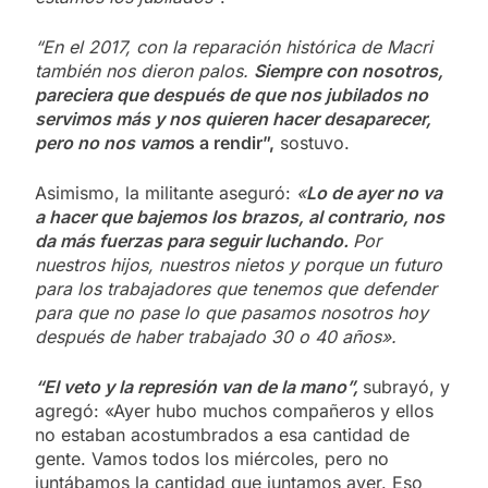
“En el 2017, con la reparación histórica de Macri
también nos dieron palos.
Siempre con nosotros,
pareciera que después de que nos jubilados no
servimos más y nos quieren hacer desaparecer,
pero no nos vamo
s a rendir”,
sostuvo.
Asimismo, la militante aseguró:
«
Lo de ayer no va
a hacer que bajemos los brazos, al contrario, nos
da más fuerzas para seguir luchando.
Por
nuestros hijos, nuestros nietos y porque un futuro
para los trabajadores que tenemos que defender
para que no pase lo que pasamos nosotros hoy
después de haber trabajado 30 o 40 años».
“El veto y la represión van de la mano”,
subrayó, y
agregó: «Ayer hubo muchos compañeros y ellos
no estaban acostumbrados a esa cantidad de
gente. Vamos todos los miércoles, pero no
juntábamos la cantidad que juntamos ayer. Eso