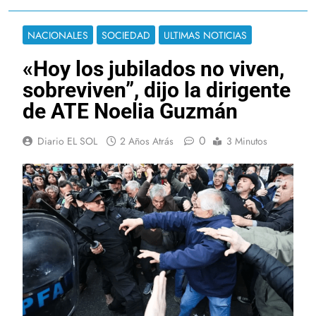
NACIONALES
SOCIEDAD
ULTIMAS NOTICIAS
«Hoy los jubilados no viven,
sobreviven”, dijo la dirigente
de ATE Noelia Guzmán
0
Diario EL SOL
2 Años Atrás
3 Minutos