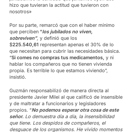
hizo que tuvieran la actitud que tuvieron con
nosotros»
Por su parte, remarcó que con el haber mínimo
que perciben
“
los jubilados no viven,
sobreviven”
,
y definió que los
$
225.540,61
representan apenas el 30% de lo
que necesitan para cubrir las necesidades básica.
“
Si comes no compras tus medicamentos,
y ni
hablar los compañeros que no tienen vivienda
propia. Es terrible lo que estamos viviendo”,
insistió.
Guzmán responsabilizó de manera directa al
presidente Javier Milei al que calificó de insensible
y de maltratar a funcionarios y legisladores
propios. “
No podemos esperar otra cosa de este
señor.
Lo demuestra día a día, la insensibilidad
que tiene. Los despidos de compañeros, el
desguace de los organismos. He vivido momentos