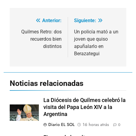
Anterior:
Siguiente:
Navegación
de
Quilmes Retro: dos
Un policía mató a un
recuerdos bien
joven que quiso
entradas
distintos
apuñalarlo en
Berazategui
Noticias relacionadas
La Diócesis de Quilmes celebró la
visita del Papa León XIV a la
Argentina
Diario EL SOL
16 horas atrás
0