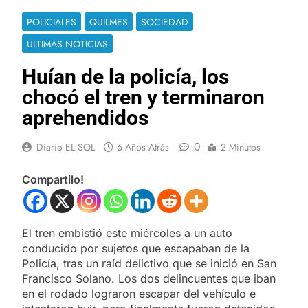
POLICIALES
QUILMES
SOCIEDAD
ULTIMAS NOTICIAS
Huían de la policía, los
chocó el tren y terminaron
aprehendidos
0
Diario EL SOL
6 Años Atrás
2 Minutos
Compartilo!
El tren embistió este miércoles a un auto
conducido por sujetos que escapaban de la
Policía, tras un raíd delictivo que se inició en San
Francisco Solano. Los dos delincuentes que iban
en el rodado lograron escapar del vehículo e