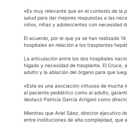
«Es muy relevante que en el contexto de la 
salud para dar mejores respuestas a las nece
niños, niñas y adolescentes con necesidad de
El acuerdo, por el que ya se han realizado 1
hospitales en relación a los trasplantes hepá
La articulación entre los dos hospitales nac
hígado y necesidad de trasplante. El Cruce, a
adulto y la ablación del órgano para que lue
«Esta es una asociación virtuosa de mucha i
al paciente pediátrico como al adulto, garan
destacó Patricia García Arrigoni como direct
Mientras que Ariel Sáez, director ejecutivo 
entre instituciones de alta complejidad, que 