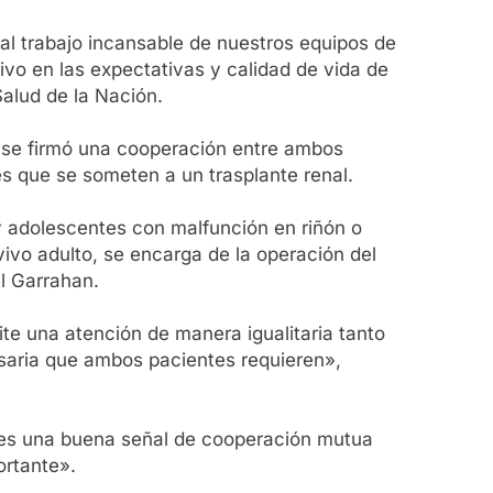
al trabajo incansable de nuestros equipos de
vo en las expectativas y calidad de vida de
Salud de la Nación.
o, se firmó una cooperación entre ambos
es que se someten a un trasplante renal.
 y adolescentes con malfunción en riñón o
vivo adulto, se encarga de la operación del
el Garrahan.
e una atención de manera igualitaria tanto
cesaria que ambos pacientes requieren»,
e «es una buena señal de cooperación mutua
ortante».