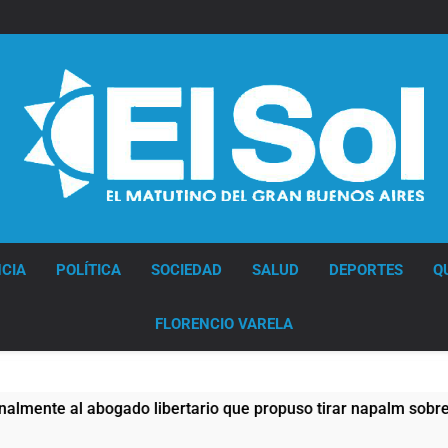
Diario EL SOL
CIA
POLÍTICA
SOCIEDAD
SALUD
DEPORTES
Q
FLORENCIO VARELA
al abogado libertario que propuso tirar napalm sobre el Gran