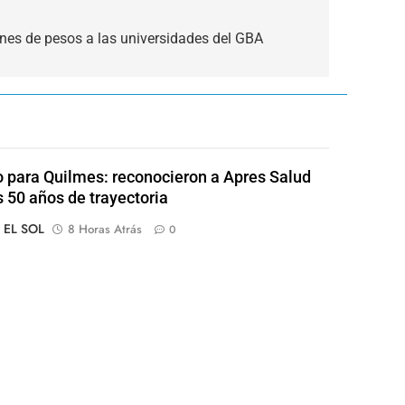
nes de pesos a las universidades del GBA
o para Quilmes: reconocieron a Apres Salud
s 50 años de trayectoria
o EL SOL
8 Horas Atrás
0