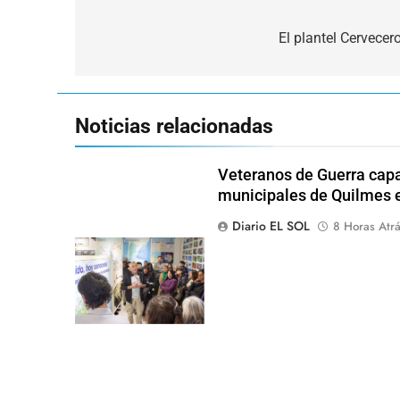
Navegación
de
El plantel Cervecer
entradas
Noticias relacionadas
Veteranos de Guerra capa
municipales de Quilmes 
Diario EL SOL
8 Horas Atr