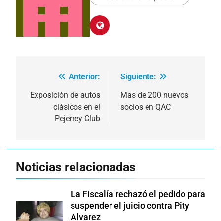
Anterior:
Siguiente:
Navegación
de
Exposición de autos
Mas de 200 nuevos
clásicos en el
socios en QAC
entradas
Pejerrey Club
Noticias relacionadas
La Fiscalía rechazó el pedido para
suspender el juicio contra Pity
Alvarez