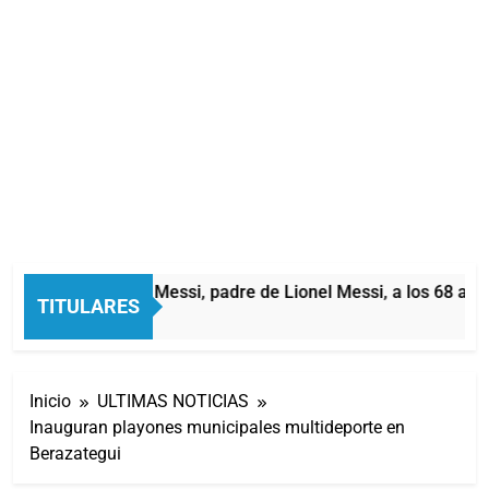
Murió Jorge Messi, padre de Lionel Messi, a los 68 años
TITULARES
1 Hora Atrás
Inicio
ULTIMAS NOTICIAS
Inauguran playones municipales multideporte en
Berazategui