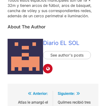
Todos estos espacios municipales son de 19 x
32m y tienen arcos de fútbol, aros de básquet,
cancha de vóley y sus correspondientes redes,
además de un cerco perimetral e iluminación.
About The Author
Diario EL SOL
See author's posts
Anterior:
Siguiente:
Navegación
de
Atlas le amargó el
Quilmes recibió tres