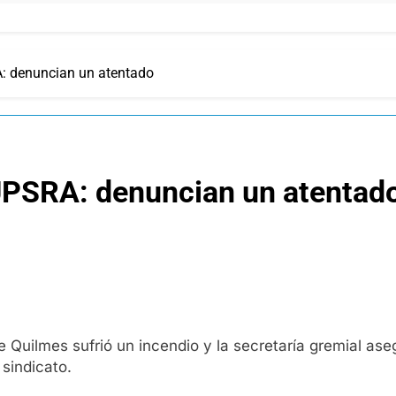
A: denuncian un atentado
 UPSRA: denuncian un atentad
 Quilmes sufrió un incendio y la secretaría gremial ase
 sindicato.