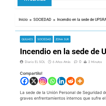
Inicio
SOCIEDAD
Incendio en la sede de UPSR
QUILMES
SOCIEDAD
ZONA SUR
Incendio en la sede de
0
Diario EL SOL
6 Años Atrás
2 Minutos
Compartilo!
La sede de la Unión Personal de Seguridad de
graves enfrentamientos internos que sufre el