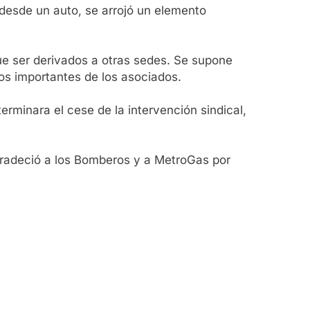
 desde un auto, se arrojó un elemento
 que ser derivados a otras sedes. Se supone
os importantes de los asociados.
rminara el cese de la intervención sindical,
 agradeció a los Bomberos y a MetroGas por