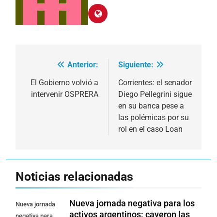
Anterior:
Siguiente:
Navegación
de
El Gobierno volvió a
Corrientes: el senador
intervenir OSPRERA
Diego Pellegrini sigue
entradas
en su banca pese a
las polémicas por su
rol en el caso Loan
Noticias relacionadas
Nueva jornada negativa para los
Nueva jornada
activos argentinos: cayeron las
negativa para