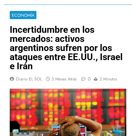
ECONOMÍA
Incertidumbre en los
mercados: activos
argentinos sufren por los
ataques entre EE.UU., Israel
e Irán
0
Diario EL SOL
5 Meses Atrás
2 Minutos