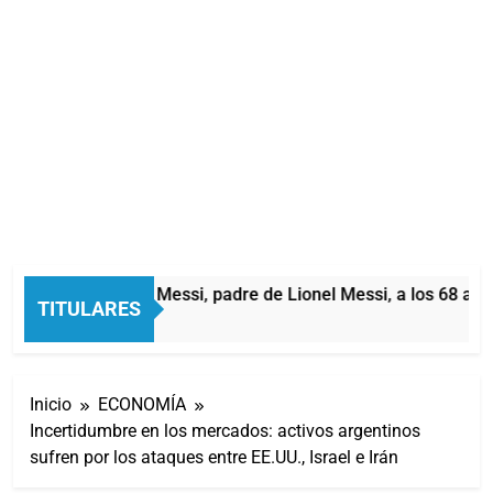
Murió Jorge Messi, padre de Lionel Messi, a los 68 años
TITULARES
3 Horas Atrás
Inicio
ECONOMÍA
Incertidumbre en los mercados: activos argentinos
sufren por los ataques entre EE.UU., Israel e Irán