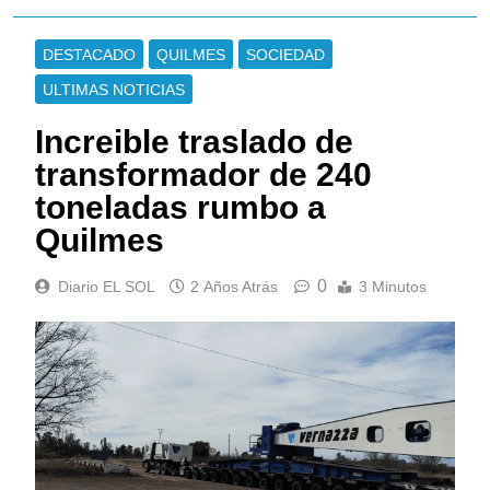
DESTACADO
QUILMES
SOCIEDAD
ULTIMAS NOTICIAS
Increible traslado de
transformador de 240
toneladas rumbo a
Quilmes
0
Diario EL SOL
2 Años Atrás
3 Minutos