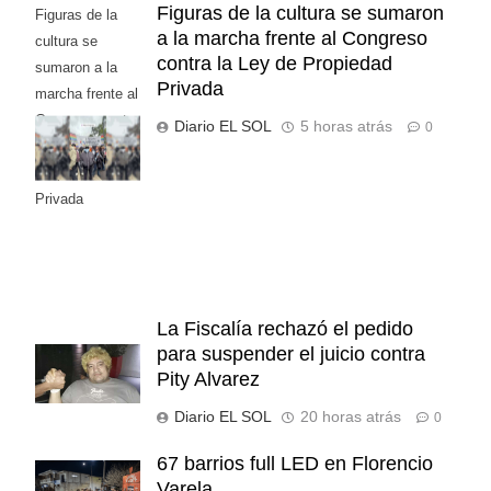
Figuras de la cultura se sumaron
Figuras de la
a la marcha frente al Congreso
cultura se
contra la Ley de Propiedad
sumaron a la
Privada
marcha frente al
Congreso contra
Diario EL SOL
5 horas atrás
0
la Ley de
Propiedad
Privada
La Fiscalía rechazó el pedido
para suspender el juicio contra
Pity Alvarez
Diario EL SOL
20 horas atrás
0
67 barrios full LED en Florencio
Varela