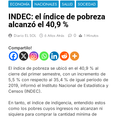
ECONOMÍA
NACIONALES
SALUD
SOCIEDAD
INDEC: el índice de pobreza
alcanzó el 40,9 %
0
Diario EL SOL
6 Años Atrás
1 Minutos
Compartilo!
El índice de pobreza se ubicó en el 40,9 % al
cierre del primer semestre, con un incremento de
5,5 % con respecto al 35,4 % de igual período de
2019, informó el Instituto Nacional de Estadística y
Censos (INDEC).
En tanto, el índice de indigencia, entendido estos
como los pobres cuyos ingresos no alcanzan ni
siquiera para comprar la cantidad mínima de