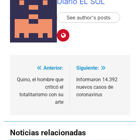
Diario EL SOL
See author's posts
Anterior:
Siguiente:
Navegación
de
Quino, el hombre que
Informaron 14.392
criticó el
nuevos casos de
entradas
totalitarismo con su
coronavirus
arte
Noticias relacionadas