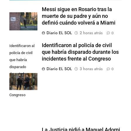
Messi sigue en Rosario tras la
muerte de su padre y aún no
definió cuándo volverá a Miami
Diario EL SOL
2 horas atrás
0
Identificaron al policía de civil
Identificaron al
que habría disparado durante los
policía de civil
incidentes frente al Congreso
que habría
disparado
Diario EL SOL
3 horas atrás
0
durante los
incidentes
frente al
Congreso
La Justicia pidió a Manuel Adorni