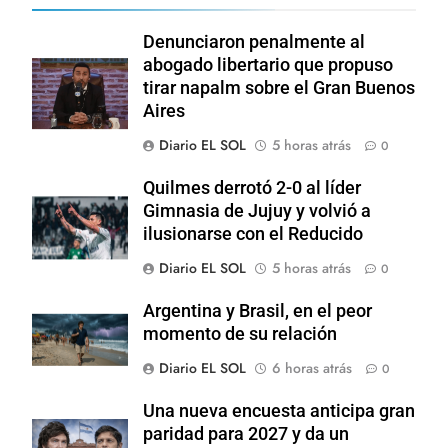
Denunciaron penalmente al
abogado libertario que propuso
tirar napalm sobre el Gran Buenos
Aires
Diario EL SOL
5 horas atrás
0
Quilmes derrotó 2-0 al líder
Gimnasia de Jujuy y volvió a
ilusionarse con el Reducido
Diario EL SOL
5 horas atrás
0
Argentina y Brasil, en el peor
momento de su relación
Diario EL SOL
6 horas atrás
0
Una nueva encuesta anticipa gran
paridad para 2027 y da un