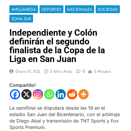
AVELLANEDA
DEPORTES
NACIONALES
SOCIEDAD
ZONA SUR
Independiente y Colón
definirán el segundo
finalista de la Copa de la
Liga en San Juan
0
Diario EL SOL
5 Años Atrás
5 Minutos
Compartilo!
La semifinal se disputará desde las 19 en el
estadio San Juan del Bicentenario, con el arbitraje
de Diego Abal y transmisión de TNT Sports y Fox
Sports Premium.