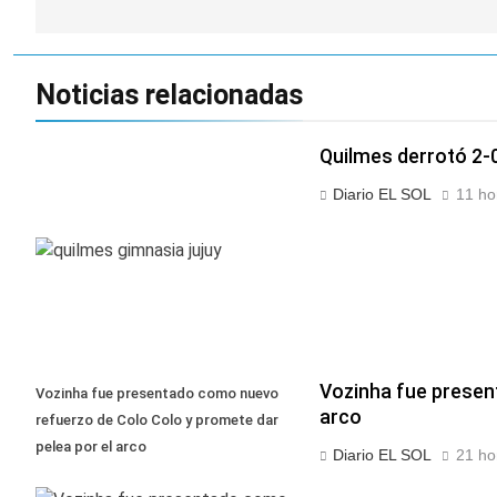
entradas
Noticias relacionadas
Quilmes derrotó 2-0 
Diario EL SOL
11 ho
Vozinha fue presen
Vozinha fue presentado como nuevo
arco
refuerzo de Colo Colo y promete dar
pelea por el arco
Diario EL SOL
21 ho