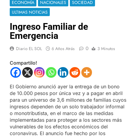
ECONOMÍA
NACIONALES
SOCIEDAD
ULTIMAS NOTICIAS
Ingreso Familiar de
Emergencia
0
Diario EL SOL
6 Años Atrás
3 Minutos
Compartilo!
El Gobierno anunció ayer la entrega de un bono
de 10.000 pesos por única vez y a pagar en abril
para un universo de 3,6 millones de familias cuyos
ingresos dependen de un solo trabajador informal
o monotributista, en el marco de las medidas
implementadas para proteger a los sectores más
vulnerables de los efectos económicos del
coronavirus. El anuncio fue hecho por los