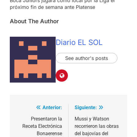
Boca Juniors jugará como local por la Liga el
próximo fin de semana ante Platense
About The Author
Diario EL SOL
See author's posts
Anterior:
Siguiente:
Navegación
de
Presentaron la
Mussi y Watson
Receta Electrónica
recorrieron las obras
entradas
Bonaerense
del bajovías del