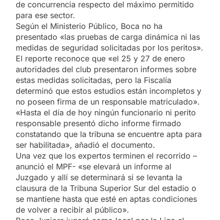
de concurrencia respecto del máximo permitido
para ese sector.
Según el Ministerio Público, Boca no ha
presentado «las pruebas de carga dinámica ni las
medidas de seguridad solicitadas por los peritos».
El reporte reconoce que «el 25 y 27 de enero
autoridades del club presentaron informes sobre
estas medidas solicitadas, pero la Fiscalía
determinó que estos estudios están incompletos y
no poseen firma de un responsable matriculado».
«Hasta el día de hoy ningún funcionario ni perito
responsable presentó dicho informe firmado
constatando que la tribuna se encuentre apta para
ser habilitada», añadió el documento.
Una vez que los expertos terminen el recorrido –
anunció el MPF- «se elevará un informe al
Juzgado y allí se determinará si se levanta la
clausura de la Tribuna Superior Sur del estadio o
se mantiene hasta que esté en aptas condiciones
de volver a recibir al público».