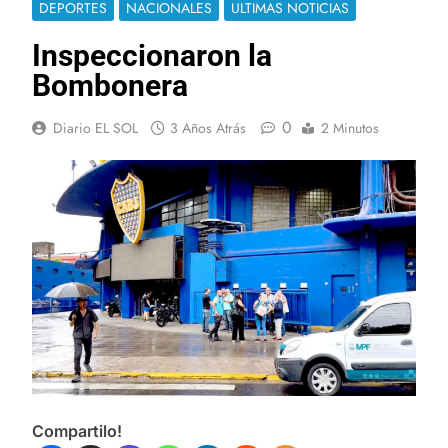
DEPORTES
NACIONALES
ULTIMAS NOTICIAS
Inspeccionaron la
Bombonera
0
Diario EL SOL
3 Años Atrás
2 Minutos
Compartilo!