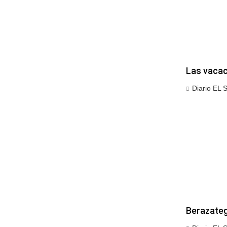
Las vacac
Diario EL 
Berazategu