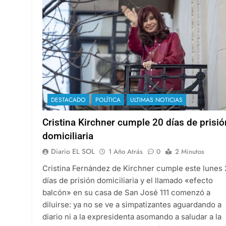
DESTACADO
POLÍTICA
ULTIMAS NOTICIAS
Cristina Kirchner cumple 20 días de prisió
domiciliaria
Diario EL SOL
1 Año Atrás
0
2 Minutos
Cristina Fernández de Kirchner cumple este lunes
días de prisión domiciliaria y el llamado «efecto
balcón» en su casa de San José 111 comenzó a
diluirse: ya no se ve a simpatizantes aguardando a
diario ni a la expresidenta asomando a saludar a la