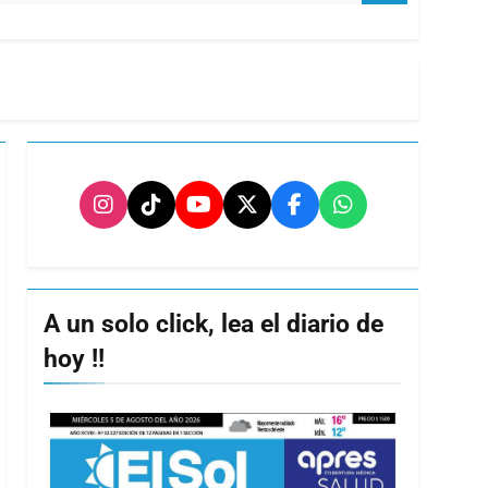
A un solo click, lea el diario de
hoy !!