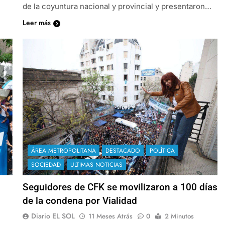
de la coyuntura nacional y provincial y presentaron…
Leer más
ÁREA METROPOLITANA
DESTACADO
POLÍTICA
SOCIEDAD
ULTIMAS NOTICIAS
Seguidores de CFK se movilizaron a 100 días
de la condena por Vialidad
Diario EL SOL
11 Meses Atrás
0
2 Minutos