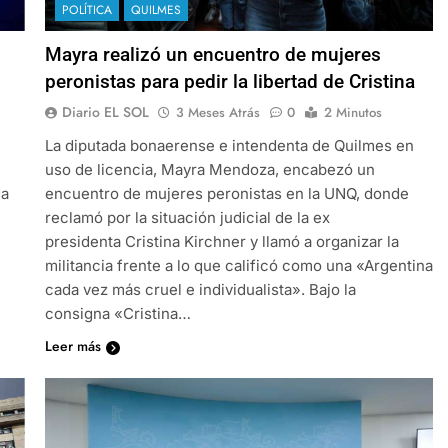
POLÍTICA
QUILMES
Mayra realizó un encuentro de mujeres
peronistas para pedir la libertad de Cristina
Diario EL SOL
3 Meses Atrás
0
2 Minutos
La diputada bonaerense e intendenta de Quilmes en
uso de licencia, Mayra Mendoza, encabezó un
da
encuentro de mujeres peronistas en la UNQ, donde
reclamó por la situación judicial de la ex
presidenta Cristina Kirchner y llamó a organizar la
militancia frente a lo que calificó como una «Argentina
cada vez más cruel e individualista». Bajo la
consigna «Cristina…
Leer más