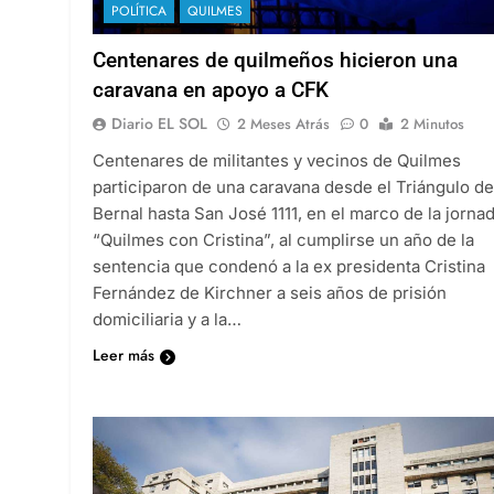
POLÍTICA
QUILMES
Centenares de quilmeños hicieron una
caravana en apoyo a CFK
Diario EL SOL
2 Meses Atrás
0
2 Minutos
Centenares de militantes y vecinos de Quilmes
participaron de una caravana desde el Triángulo de
Bernal hasta San José 1111, en el marco de la jorna
“Quilmes con Cristina”, al cumplirse un año de la
sentencia que condenó a la ex presidenta Cristina
Fernández de Kirchner a seis años de prisión
domiciliaria y a la…
Leer más