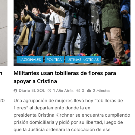
NACIONALES
POLÍTICA
ULTIMAS NOTICIAS
n
Militantes usan tobilleras de flores para
apoyar a Cristina
Diario EL SOL
1 Año Atrás
0
2 Minutos
 20
Una agrupación de mujeres llevó hoy “tobilleras de
flores” al departamento donde la ex
presidenta Cristina Kirchner se encuentra cumpliendo
prisión domiciliaria y pidió por su libertad, luego de
que la Justicia ordenara la colocación de ese