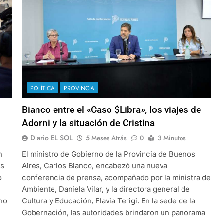
POLÍTICA
PROVINCIA
Bianco entre el «Caso $Libra», los viajes de
Adorni y la situación de Cristina
Diario EL SOL
5 Meses Atrás
0
3 Minutos
n
El ministro de Gobierno de la Provincia de Buenos
es
Aires, Carlos Bianco, encabezó una nueva
o
conferencia de prensa, acompañado por la ministra de
Ambiente, Daniela Vilar, y la directora general de
 no
Cultura y Educación, Flavia Terigi. En la sede de la
Gobernación, las autoridades brindaron un panorama