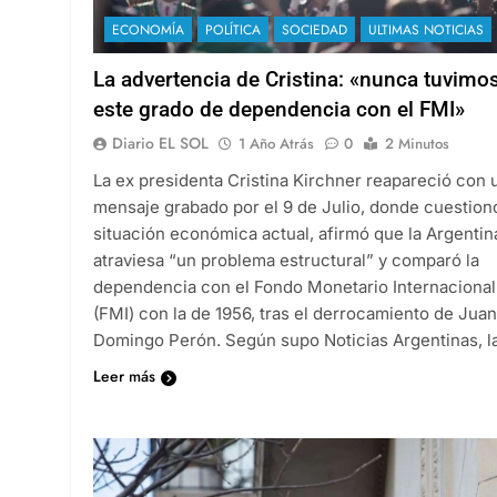
ECONOMÍA
POLÍTICA
SOCIEDAD
ULTIMAS NOTICIAS
La advertencia de Cristina: «nunca tuvimo
este grado de dependencia con el FMI»
Diario EL SOL
1 Año Atrás
0
2 Minutos
La ex presidenta Cristina Kirchner reapareció con 
mensaje grabado por el 9 de Julio, donde cuestionó
situación económica actual, afirmó que la Argentin
atraviesa “un problema estructural” y comparó la
dependencia con el Fondo Monetario Internacional
(FMI) con la de 1956, tras el derrocamiento de Juan
Domingo Perón. Según supo Noticias Argentinas, 
Leer más