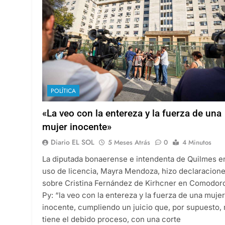
POLÍTICA
«La veo con la entereza y la fuerza de una
mujer inocente»
Diario EL SOL
5 Meses Atrás
0
4 Minutos
La diputada bonaerense e intendenta de Quilmes e
uso de licencia, Mayra Mendoza, hizo declaracion
sobre Cristina Fernández de Kirhcner en Comodor
Py: “la veo con la entereza y la fuerza de una mujer
inocente, cumpliendo un juicio que, por supuesto,
tiene el debido proceso, con una corte