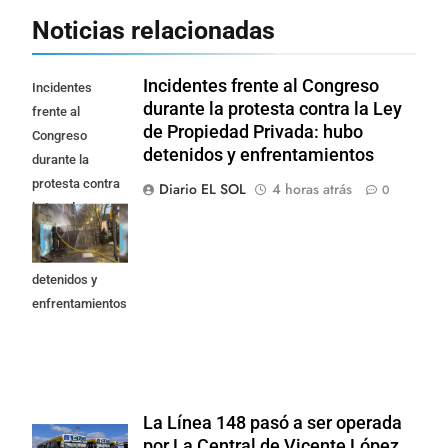
Noticias relacionadas
Incidentes frente al Congreso
Incidentes
durante la protesta contra la Ley
frente al
de Propiedad Privada: hubo
Congreso
detenidos y enfrentamientos
durante la
protesta contra
Diario EL SOL
4 horas atrás
0
la Ley de
Propiedad
Privada: hubo
detenidos y
enfrentamientos
La Línea 148 pasó a ser operada
por La Central de Vicente López