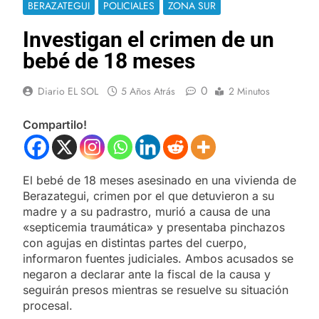
BERAZATEGUI
POLICIALES
ZONA SUR
Investigan el crimen de un
bebé de 18 meses
0
Diario EL SOL
5 Años Atrás
2 Minutos
Compartilo!
El bebé de 18 meses asesinado en una vivienda de
Berazategui, crimen por el que detuvieron a su
madre y a su padrastro, murió a causa de una
«septicemia traumática» y presentaba pinchazos
con agujas en distintas partes del cuerpo,
informaron fuentes judiciales. Ambos acusados se
negaron a declarar ante la fiscal de la causa y
seguirán presos mientras se resuelve su situación
procesal.