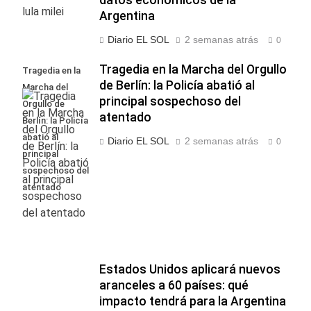
Argentina
Diario EL SOL
2 semanas atrás
0
Tragedia en la Marcha del Orgullo
Tragedia en la
de Berlín: la Policía abatió al
Marcha del
principal sospechoso del
Orgullo de
atentado
Berlín: la Policía
abatió al
Diario EL SOL
2 semanas atrás
0
principal
sospechoso del
atentado
Estados Unidos aplicará nuevos
aranceles a 60 países: qué
impacto tendrá para la Argentina