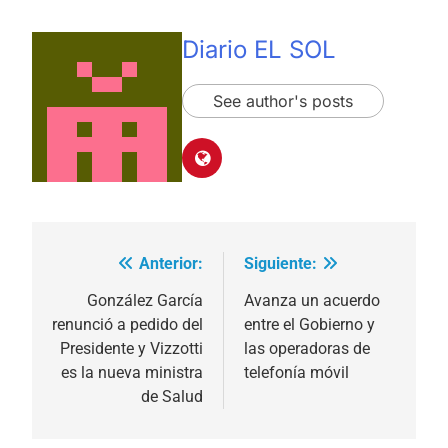
Diario EL SOL
See author's posts
Anterior:
Siguiente:
Navegación
de
González García
Avanza un acuerdo
renunció a pedido del
entre el Gobierno y
entradas
Presidente y Vizzotti
las operadoras de
es la nueva ministra
telefonía móvil
de Salud