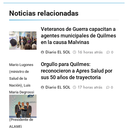
Noticias relacionadas
Veteranos de Guerra capacitan a
agentes municipales de Quilmes
en la causa Malvinas
Diario EL SOL
16 horas atrás
0
Orgullo para Quilmes:
Mario Lugones
reconocieron a Apres Salud por
(ministro de
sus 50 años de trayectoria
Salud de la
Nación), Luis
Diario EL SOL
17 horas atrás
0
Maria Degrossi
(Presidente de
Apres Salud) y
Cristian Mazza
(Presidente de
ALAMI)