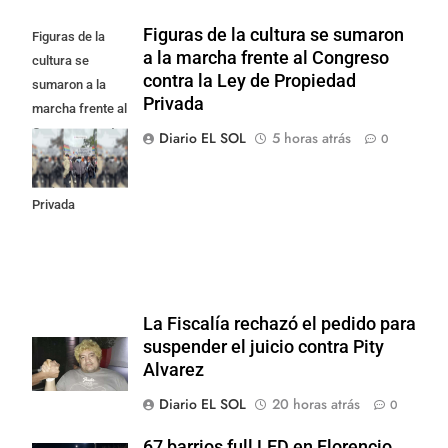
Figuras de la cultura se sumaron
Figuras de la
a la marcha frente al Congreso
cultura se
contra la Ley de Propiedad
sumaron a la
Privada
marcha frente al
Congreso contra
Diario EL SOL
5 horas atrás
0
la Ley de
Propiedad
Privada
La Fiscalía rechazó el pedido para
suspender el juicio contra Pity
Alvarez
Diario EL SOL
20 horas atrás
0
67 barrios full LED en Florencio