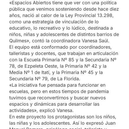
«Espacios Abiertos tiene que ver con una política
pública que venimos sosteniendo desde hace diez
años, nació al calor de la Ley Provincial 13.298,
como una estrategia de vinculación de lo
educativo, lo recreativo y lo lúdico, destinada a
niños, niñas y adolescentes de distintos barrios de
Quilmes», contó la coordinadora Vanesa Saúl.
El equipo está conformado por coordinadores,
talleristas y docentes, que trabajan en articulación
con la Escuela Primaria Nº 85 y la Secundaria Nº
78, de Ezpeleta Oeste, la Primaria Nº 42 y la
Media Nº 1 de Itatí, y la Primaria Nº 45 y la
Secundaria Nº 79, de La Florida.
«La iniciativa fue pensada para funcionar en
escuelas, pero en estos tiempos de pandemia
tuvimos que reconvertirnos y buscar nuevos
espacios y dinámicas para desarrollar las
actividades», explicó Vanesa.
En este proyecto los protagonistas son los niños,
las niñas y los adolescentes. Así lo expresó Juan