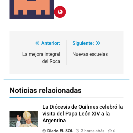
Anterior:
Siguiente:
Navegación
de
La mejora integral
Nuevas escuelas
del Roca
entradas
Noticias relacionadas
La Diócesis de Quilmes celebró la
visita del Papa León XIV a la
Argentina
Diario EL SOL
2 horas atrás
0