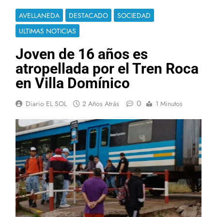
AVELLANEDA
DESTACADO
SOCIEDAD
ULTIMAS NOTICIAS
Joven de 16 años es
atropellada por el Tren Roca
en Villa Domínico
0
Diario EL SOL
2 Años Atrás
1 Minutos