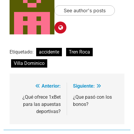
See author's posts
Etiquetado:
accidente
Tren Roca
Villa Dominico
Anterior:
Siguiente:
Navegación
de
¿Qué ofrece 1xBet
¿Que pasó con los
para las apuestas
bonos?
entradas
deportivas?