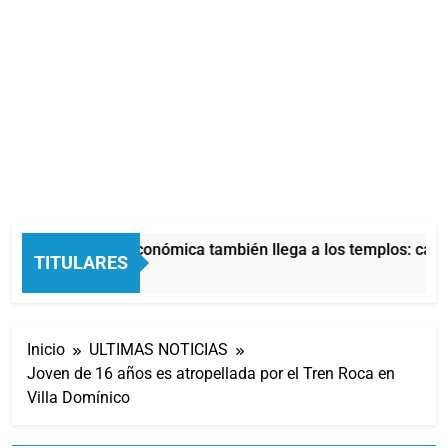
La crisis económica también llega a los templos: casi 
TITULARES
6 Horas Atrás
Inicio
ULTIMAS NOTICIAS
Joven de 16 años es atropellada por el Tren Roca en
Villa Domínico