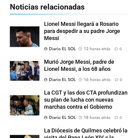
Noticias relacionadas
Lionel Messi llegará a Rosario
para despedir a su padre Jorge
Messi
Diario EL SOL
12 horas atrás
0
Murió Jorge Messi, padre de
Lionel Messi, a los 68 años
Diario EL SOL
16 horas atrás
0
La CGT y las dos CTA profundizan
su plan de lucha con nuevas
marchas contra el Gobierno
Diario EL SOL
18 horas atrás
0
La Diócesis de Quilmes celebró la
visita del Papa León XIV a la