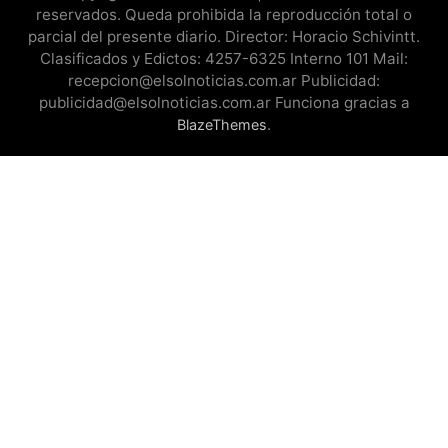
reservados. Queda prohibida la reproducción total o
parcial del presente diario. Director: Horacio Schivintt.
Clasificados y Edictos: 4257-6325 Interno 101 Mail:
recepcion@elsolnoticias.com.ar Publicidad:
publicidad@elsolnoticias.com.ar Funciona gracias a
.
BlazeThemes