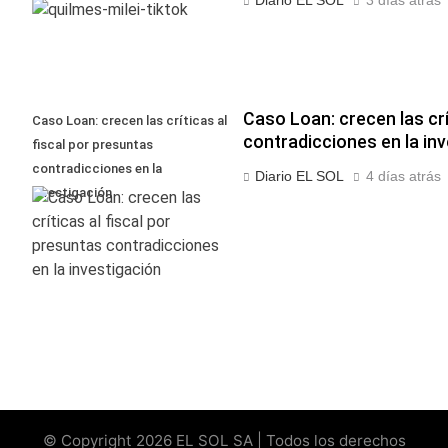
Caso Loan: crecen las crí
Caso Loan: crecen las críticas al
contradicciones en la in
fiscal por presuntas
contradicciones en la
Diario EL SOL
4 días atrás
investigación
© Copyright 2026 EL SOL SA | Todos los derechos