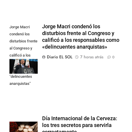
Jorge Macri condenó los
Jorge Macri
disturbios frente al Congreso y
condenó los
calificó a los responsables como
disturbios frente
«delincuentes anarquistas»
al Congreso y
calificó a los
Diario EL SOL
7 horas atrás
0
responsables
como
"delincuentes
anarquistas"
Día Internacional de la Cerveza:
los tres secretos para servirla