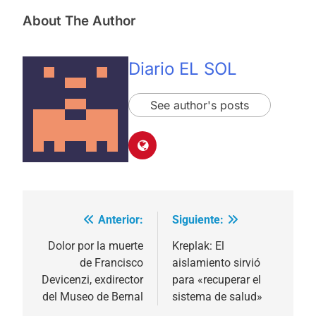
About The Author
Diario EL SOL
See author's posts
Anterior:
Siguiente:
Navegación
de
Dolor por la muerte
Kreplak: El
de Francisco
aislamiento sirvió
entradas
Devicenzi, exdirector
para «recuperar el
del Museo de Bernal
sistema de salud»