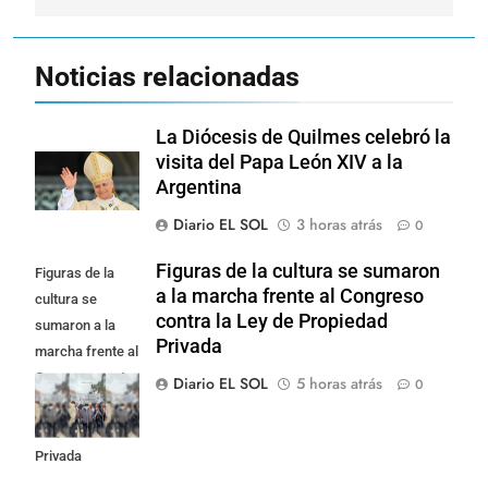
Noticias relacionadas
La Diócesis de Quilmes celebró la
visita del Papa León XIV a la
Argentina
Diario EL SOL
3 horas atrás
0
Figuras de la cultura se sumaron
Figuras de la
a la marcha frente al Congreso
cultura se
contra la Ley de Propiedad
sumaron a la
Privada
marcha frente al
Congreso contra
Diario EL SOL
5 horas atrás
0
la Ley de
Propiedad
Privada