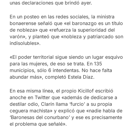
unas declaraciones que brindó ayer.
En un posteo en las redes sociales, la ministra
bonaerense señaló que «el baronazgo es un título
de nobleza» que «refuerza la superioridad del
varón», y planteó que «nobleza y patriarcado son
indisolubles».
«El poder territorial sigue siendo un lugar esquivo
para las mujeres, de eso se trata. En 135
municipios, sólo 6 intendentas. No hace falta
abundar más», completó Estela Díaz.
En esa misma línea, el propio Kicillof escribió
anoche en Twitter que «además de dedicarse a
destilar odio, Clarín llama ‘furcio’ a su propia
ceguera machista» y explicó que «nadie habla de
‘Baronesas del conurbano’ y ese es precisamente
el problema que señalé».