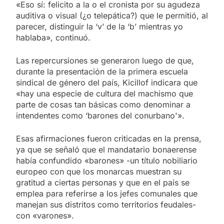
«Eso sí: felicito a la o el cronista por su agudeza
auditiva o visual (¿o telepática?) que le permitió, al
parecer, distinguir la ‘v’ de la ‘b’ mientras yo
hablaba», continuó.
Las repercursiones se generaron luego de que,
durante la presentación de la primera escuela
sindical de género del país, Kicillof indicara que
«hay una especie de cultura del machismo que
parte de cosas tan básicas como denominar a
intendentes como ‘barones del conurbano'».
Esas afirmaciones fueron criticadas en la prensa,
ya que se señaló que el mandatario bonaerense
había confundido «barones» -un título nobiliario
europeo con que los monarcas muestran su
gratitud a ciertas personas y que en el país se
emplea para referirse a los jefes comunales que
manejan sus distritos como territorios feudales-
con «varones».