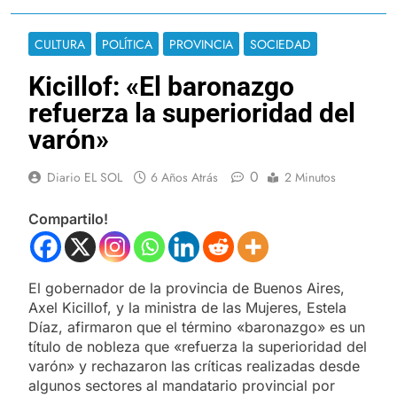
CULTURA
POLÍTICA
PROVINCIA
SOCIEDAD
Kicillof: «El baronazgo
refuerza la superioridad del
varón»
0
Diario EL SOL
6 Años Atrás
2 Minutos
Compartilo!
El gobernador de la provincia de Buenos Aires,
Axel Kicillof, y la ministra de las Mujeres, Estela
Díaz, afirmaron que el término «baronazgo» es un
título de nobleza que «refuerza la superioridad del
varón» y rechazaron las críticas realizadas desde
algunos sectores al mandatario provincial por